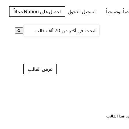
اً توضيحياً
تسجيل الدخول
احصل على Notion مجاناً
عرض القالب
ن هذا القالب