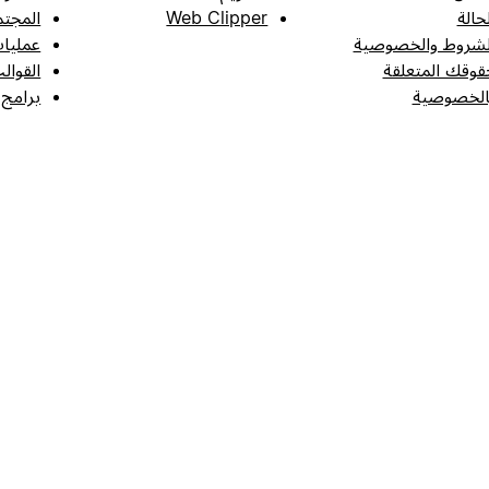
لحالة
Web Clipper
المجتم
لشروط والخصوصية
عمليات
قوقك المتعلقة
القوال
الخصوصية
برامج 