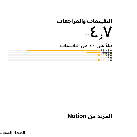
التقييمات والمراجعات
٤٫٧
٥
بناءً على ٤٠ من التقييمات
المزيد من Notion
الخطة المجاني