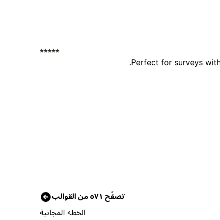
Perfect for surveys wit
تصفّح ٥٧١ من القوالب
الخطة المجانية