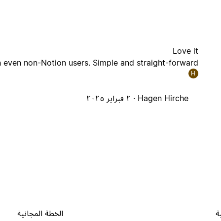
Love it
h even non-Notion users. Simple and straight-forward.
H
Hagen Hirche ·
٢ فبراير ٢٠٢٥
ة
الخطة المجانية