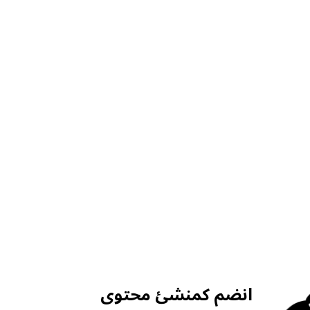
انضم كمنشئ محتوى