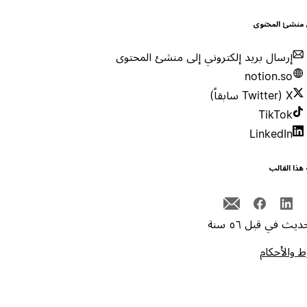
 منشئ المحتوى
إرسال بريد إلكتروني إلى منشئ المحتوى
notion.so
X (Twitter سابقاً)
TikTok
LinkedIn
هذا القالب
يث في قبل ٥٦ سنة
 والأحكام