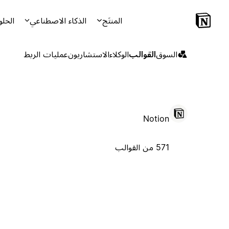
المنتَج
الذكاء الاصطناعي
الحلو
السوق
القوالب
الوكلاء
الاستشاريون
عمليات الربط
Notion
571 من القوالب