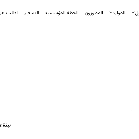
ل
الموارد
المطورون
الخطة المؤسسية
التسعير
اطلب عرض
نبذة ع