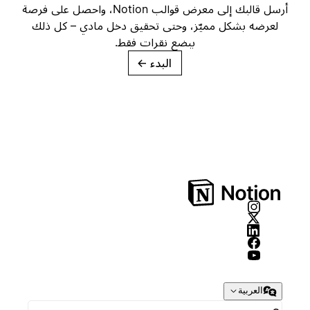
أرسل قالبك إلى معرض قوالب Notion، واحصل على فرصة
لعرضه بشكل مميّز، وحتى تحقيق دخل مادي – كل ذلك
ببضع نقرات فقط.
البدء
→
العربية