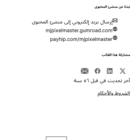
بذة عن منشئ المحتوى
إرسال بريد إلكتروني إلى منشئ المحتوى
mjpixelmaster.gumroad.com
payhip.com/mjpixelmaster
شاركة هذا القالب
خر تحديث في قبل ٥٦ سنة
لشروط والأحكام