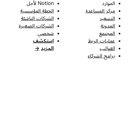
الموارد
Notion لأجل
مركز المساعدة
الخطة المؤسسية
التسعير
الشركات الناشئة
المدونة
الشركات الصغيرة
المجتمع
شخصي
عمليات الربط
استكشف
القوالب
المزيد
→
برامج الشركاء