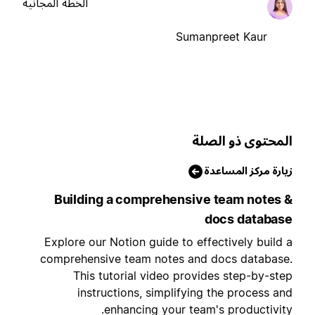
الخطة المجانية
Sumanpreet Kaur
لمحتوى ذو الصلة
يارة مركز المساعدة
Building a comprehensive team notes 
docs databas
Explore our Notion guide to effectively build 
comprehensive team notes and docs database
This tutorial video provides step-by-ste
instructions, simplifying the process an
enhancing your team's productivity