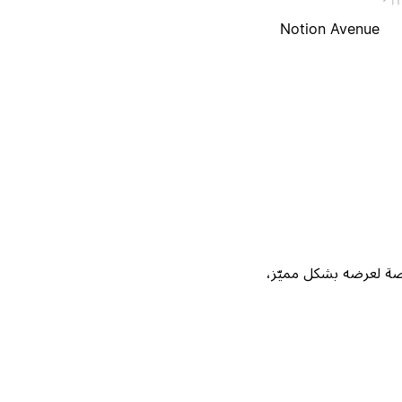
Notion Avenue
Not، واحصل على فرصة لعرضه بشكل مميّز،