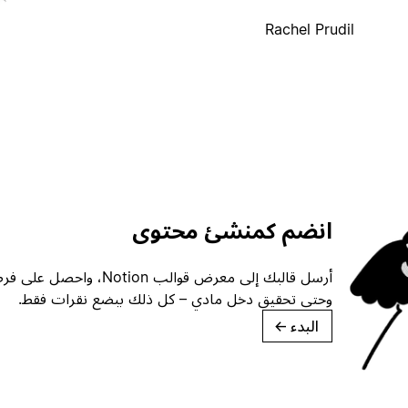
Rachel Prudil
انضم كمنشئ محتوى
أرسل قالبك إلى معرض قوالب ion
وحتى تحقيق دخل مادي – كل ذلك ببضع نقرات فقط.
البدء
→