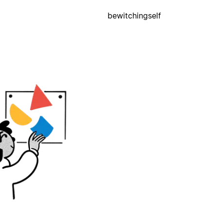
bewitchingself