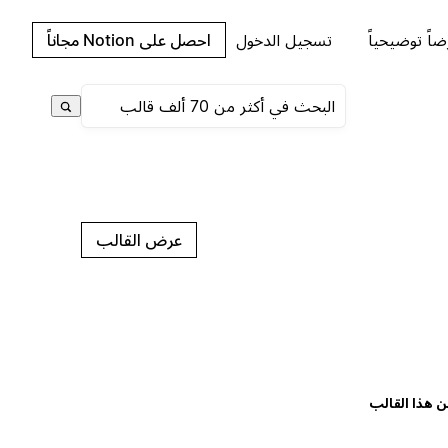
اً توضيحياً
تسجيل الدخول
احصل على Notion مجاناً
عرض القالب
ن هذا القالب