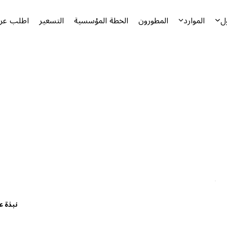
ل
الموارد
المطورون
الخطة المؤسسية
التسعير
اطلب عرض
نبذة ع