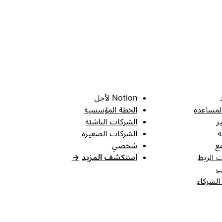
Notion لأجل
لمساعدة
الخطة المؤسسية
ر
الشركات الناشئة
ة
الشركات الصغيرة
ع
شخصي
 الربط
استكشف المزيد
→
ب
الشركاء