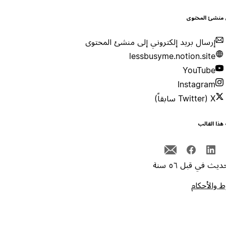
 منشئ المحتوى
إرسال بريد إلكتروني إلى منشئ المحتوى
lessbusyme.notion.site
YouTube
Instagram
X (Twitter سابقاً)
هذا القالب
يث في قبل ٥٦ سنة
 والأحكام