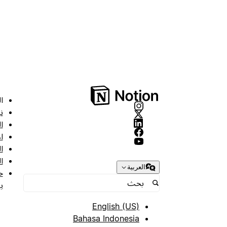
ا
ن
ا
ا
ا
ا
العربية
ح
ب
English (US)
Bahasa Indonesia