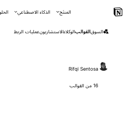
المنتَج
الذكاء الاصطناعي
الحلو
السوق
القوالب
الوكلاء
الاستشاريون
عمليات الربط
Rifqi Sentosa
16 من القوالب