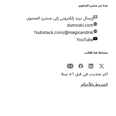
بذة عن منشئ المحتوى
إرسال بريد إلكتروني إلى منشئ المحتوى
dumoski.com
substack.com/@magicandink?
YouTube
شاركة هذا القالب
خر تحديث في قبل ٥٦ سنة
لشروط والأحكام