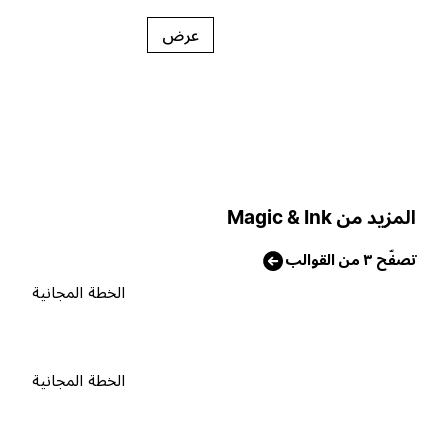
عرض
لمزيد من Magic & Ink
صفّح ٣ من القوالب
الخطة المجانية
الخطة المجانية