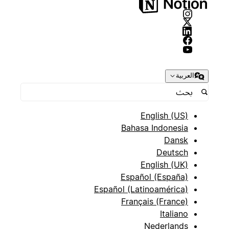
العربية
English (US)
Bahasa Indonesia
Dansk
Deutsch
English (UK)
Español (España)
Español (Latinoamérica)
Français (France)
Italiano
Nederlands