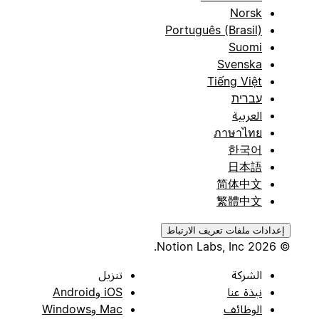
Norsk
Português (Brasil)
Suomi
Svenska
Tiếng Việt
עברית
العربية
ภาษาไทย
한국어
日本語
简体中文
繁體中文
إعدادات ملفات تعريف الارتباط
© 2026 Notion Labs, Inc.
الشركة
تنزيل
نبذة عنا
iOS وAndroid
الوظائف
Mac وWindows