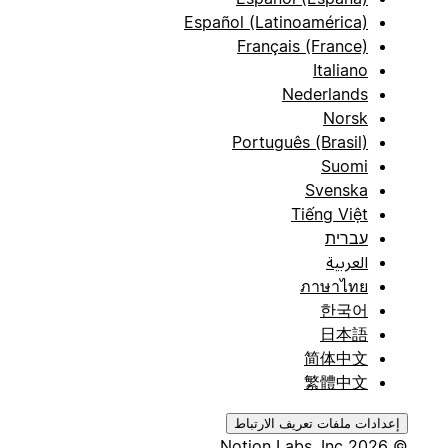
Español (Latinoamérica)
Français (France)
Italiano
Nederlands
Norsk
Português (Brasil)
Suomi
Svenska
Tiếng Việt
עברית
العربية
ภาษาไทย
한국어
日本語
简体中文
繁體中文
إعدادات ملفات تعريف الارتباط
© 2026 Notion Labs, Inc.