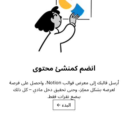
انضم كمنشئ محتوى
أرسل قالبك إلى معرض قوالب Notion، واحصل على فرصة
لعرضه بشكل مميّز، وحتى تحقيق دخل مادي – كل ذلك
ببضع نقرات فقط.
البدء
→