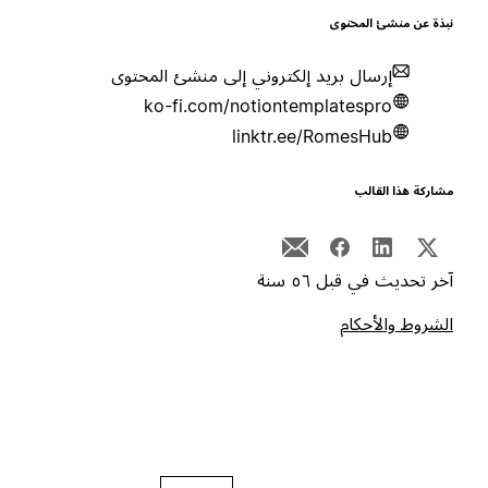
بذة عن منشئ المحتوى
إرسال بريد إلكتروني إلى منشئ المحتوى
ko-fi.com/notiontemplatespro
linktr.ee/RomesHub
شاركة هذا القالب
خر تحديث في قبل ٥٦ سنة
لشروط والأحكام