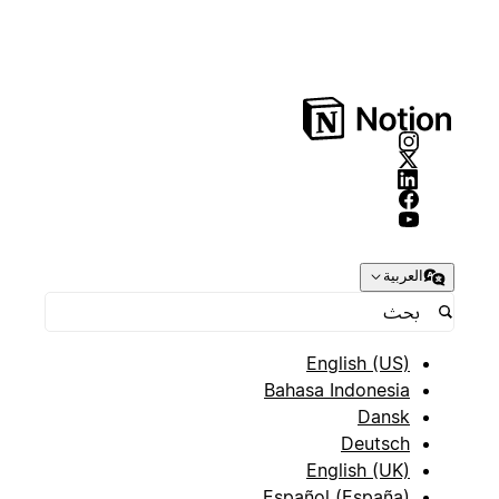
العربية
English (US)
Bahasa Indonesia
Dansk
Deutsch
English (UK)
Español (España)