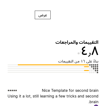
عرض
لتقييمات والمراجعات
٤٫
٥
ناءً على ١٦ من التقييمات
Nice Template for second brai
Using it a lot, still learning a few tricks and secon
brain