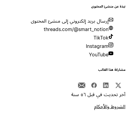
بذة عن منشئ المحتوى
إرسال بريد إلكتروني إلى منشئ المحتوى
threads.com/@smart_notion
TikTok
Instagram
YouTube
شاركة هذا القالب
خر تحديث في قبل ٥٦ سنة
لشروط والأحكام