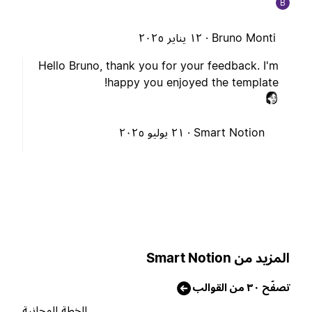
B
Bruno Monti ·
١٢ يناير ٢٠٢٥
Hello Bruno, thank you for your feedback. I'm
happy you enjoyed the template!
Smart Notion ·
٢١ يوليو ٢٠٢٥
لمزيد من Smart Notion
صفّح ٣٠ من القوالب
الخطة المجانية