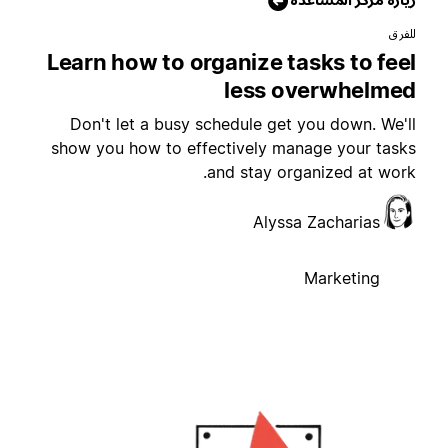
لفرق
Learn how to organize tasks to fee
less overwhelme
Don't let a busy schedule get you down. We'l
show you how to effectively manage your task
and stay organized at work
Alyssa Zacharias
Marketing