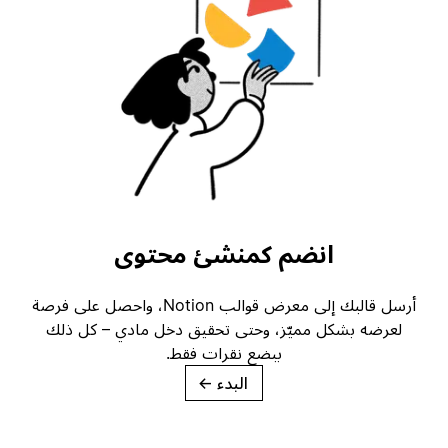
انضم كمنشئ محتوى
أرسل قالبك إلى معرض قوالب Notion، واحصل على فرصة
لعرضه بشكل مميّز، وحتى تحقيق دخل مادي – كل ذلك
ببضع نقرات فقط.
البدء
→