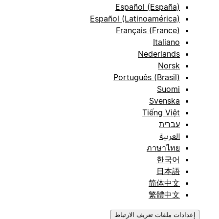
Español (España)
Español (Latinoamérica)
Français (France)
Italiano
Nederlands
Norsk
Português (Brasil)
Suomi
Svenska
Tiếng Việt
עברית
العربية
ภาษาไทย
한국어
日本語
简体中文
繁體中文
إعدادات ملفات تعريف الارتباط