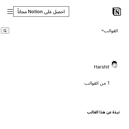
احصل على Notion مجاناً
القوالب
Harshit
1 من القوالب
بذة عن هذا القالب