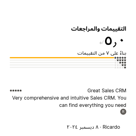
لتقييمات والمراجعات
٥٫
٥
ناءً على ٧ من التقييمات
Great Sales CR
Very comprehensive and intuitive Sales CRM. Yo
can find everything you nee
R
Ricardo ·
٨ ديسمبر ٢٠٢٤