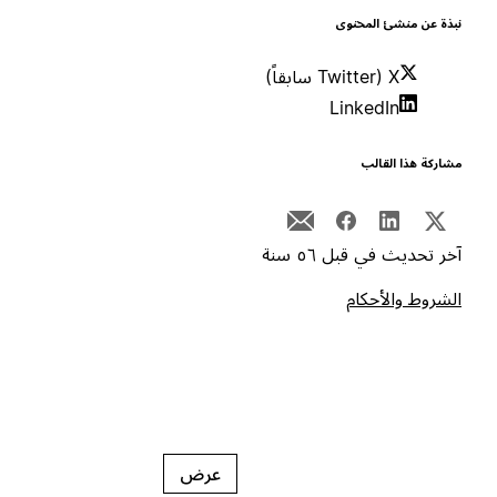
بذة عن منشئ المحتوى
X (Twitter سابقاً)
LinkedIn
شاركة هذا القالب
خر تحديث في قبل ٥٦ سنة
لشروط والأحكام
عرض