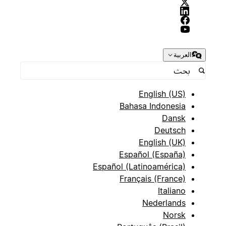
العربية
English (US)
Bahasa Indonesia
Dansk
Deutsch
English (UK)
Español (España)
Español (Latinoamérica)
Français (France)
Italiano
Nederlands
Norsk