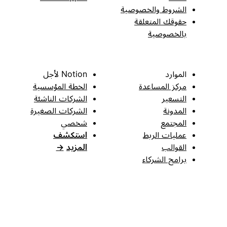
الشروط والخصوصية
حقوقك المتعلقة
بالخصوصية
الموارد
Notion لأجل
مركز المساعدة
الخطة المؤسسية
التسعير
الشركات الناشئة
المدونة
الشركات الصغيرة
المجتمع
شخصي
عمليات الربط
استكشف
القوالب
المزيد
→
برامج الشركاء