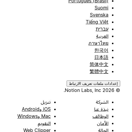
Português (Brasil)
Suomi
Svenska
Tiếng Việt
עברית
العربية
ภาษาไทย
한국어
日本語
简体中文
繁體中文
إعدادات ملفات تعريف الارتباط
© 2026 Notion Labs, Inc.
الشركة
تنزيل
نبذة عنا
iOS وAndroid
الوظائف
Mac وWindows
الأمان
التقويم
الحالة
Web Clipper