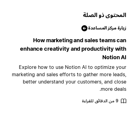
لمحتوى ذو الصلة
يارة مركز المساعدة
How marketing and sales teams ca
enhance creativity and productivity wit
Notion A
Explore how to use Notion AI to optimize you
marketing and sales efforts to gather more leads
better understand your customers, and clos
more deals
9 من الدقائق للقراءة