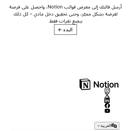
أرسل قالبك إلى معرض قوالب Notion، واحصل على فرصة
لعرضه بشكل مميّز، وحتى تحقيق دخل مادي – كل ذلك
ببضع نقرات فقط.
البدء
→
العربية