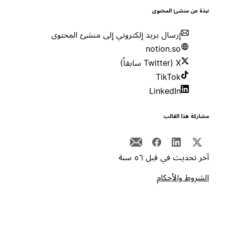
بذة عن منشئ المحتوى
إرسال بريد إلكتروني إلى منشئ المحتوى
notion.so
X (Twitter سابقاً)
TikTok
LinkedIn
شاركة هذا القالب
خر تحديث في قبل ٥٦ سنة
لشروط والأحكام