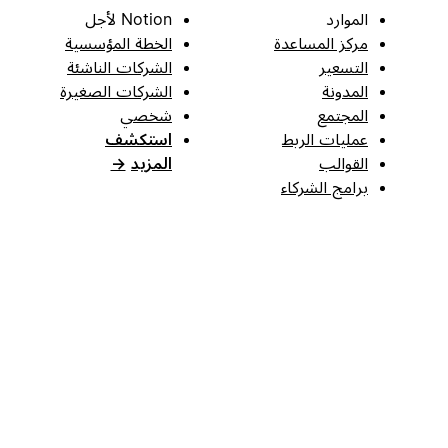
الموارد
Notion لأجل
مركز المساعدة
الخطة المؤسسية
التسعير
الشركات الناشئة
المدونة
الشركات الصغيرة
المجتمع
شخصي
عمليات الربط
استكشف
القوالب
المزيد
→
برامج الشركاء