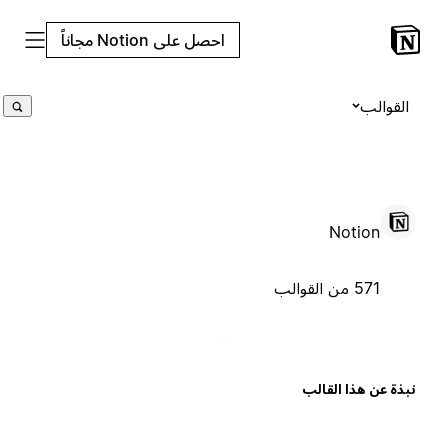
احصل على Notion مجاناً
القوالب
Notion
571 من القوالب
بذة عن هذا القالب