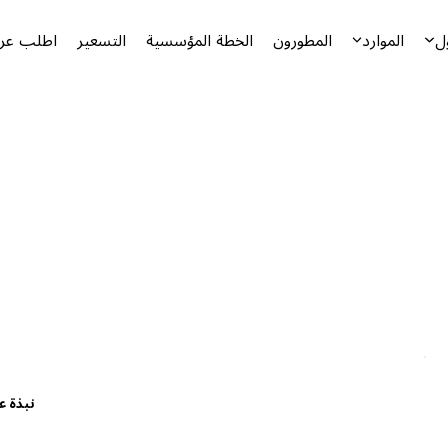
ل
الموارد
المطورون
الخطة المؤسسية
التسعير
اطلب عرض
نبذة ع