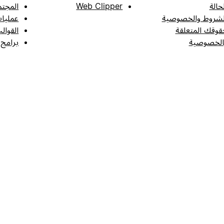
لحالة
Web Clipper
المجتم
لشروط والخصوصية
عمليات
قوقك المتعلقة
القوال
الخصوصية
برامج 