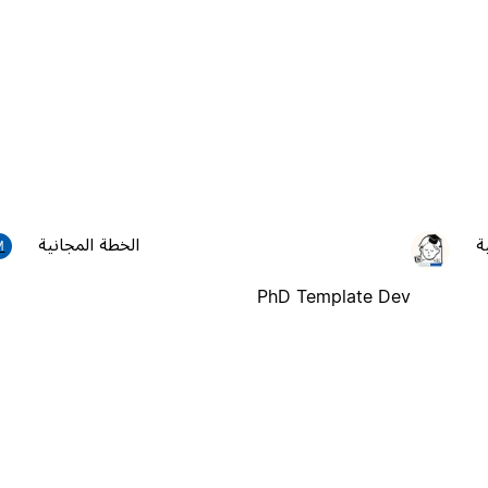
ة
الخطة المجانية
M
PhD Template Dev