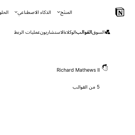
المنتَج
الذكاء الاصطناعي
الحلو
السوق
القوالب
الوكلاء
الاستشاريون
عمليات الربط
Richard Mathews II
5 من القوالب