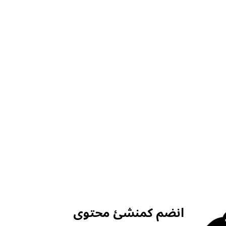
انضم كمنشئ محتوى