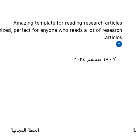
Amazing template for reading research articles
anized, perfect for anyone who reads a lot of research
articles.
Y
Y ·
١٨ ديسمبر ٢٠٢٤
ة
الخطة المجانية