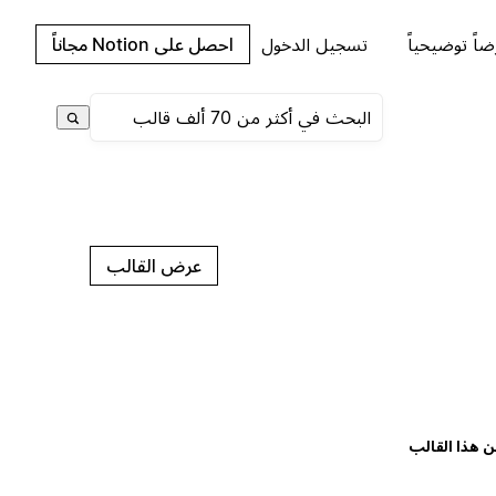
اً توضيحياً
تسجيل الدخول
احصل على Notion مجاناً
عرض القالب
ن هذا القالب