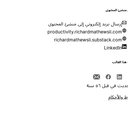
 منشئ المحتوى
إرسال بريد إلكتروني إلى منشئ المحتوى
productivity.richardmathewsii.com
richardmathewsii.substack.com
LinkedIn
هذا القالب
يث في قبل ٥٦ سنة
 والأحكام