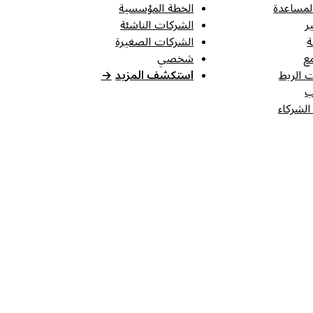
لمساعدة
الخطة المؤسسية
ر
الشركات الناشئة
ة
الشركات الصغيرة
ع
شخصي
 الربط
استكشف المزيد
→
ب
الشركاء