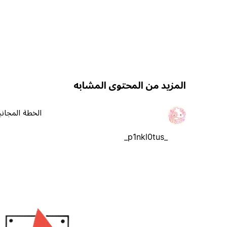
المزيد من المحتوى المشابه
الخطة المجاني
_p1nkl0tus_