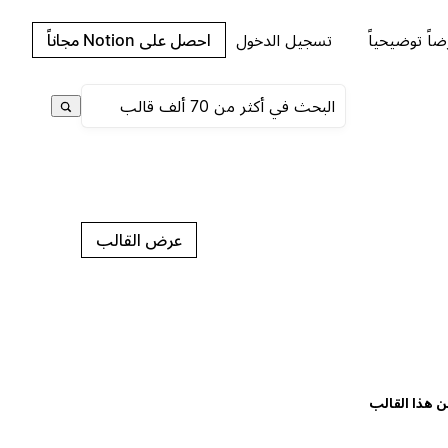
اً توضيحياً
تسجيل الدخول
احصل على Notion مجاناً
عرض القالب
ن هذا القالب