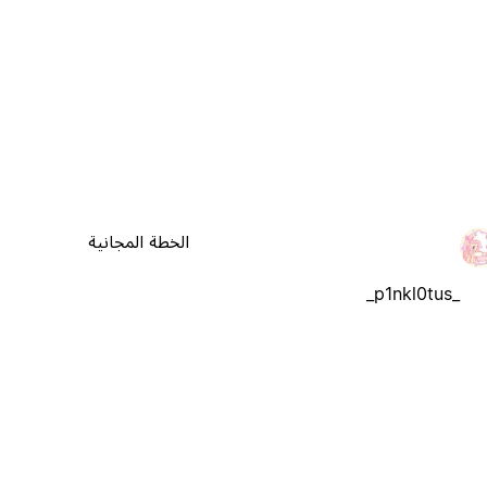
الخطة المجانية
_p1nkl0tus_