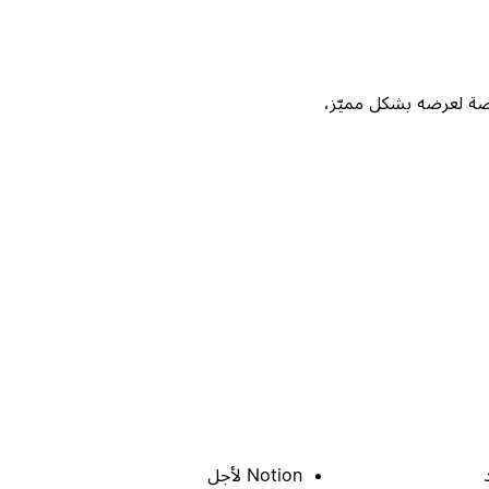
Not، واحصل على فرصة لعرضه بشكل مميّز،
Notion لأجل