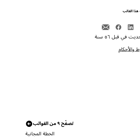
هذا القالب
يث في قبل ٥٦ سنة
 والأحكام
تصفّح ٩ من القوالب
الخطة المجانية