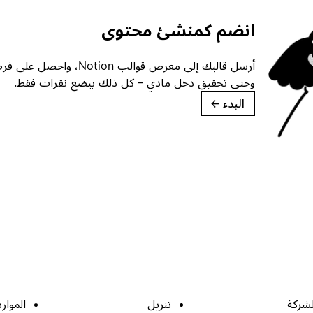
انضم كمنشئ محتوى
أرسل قالبك إلى معرض قوالب ion
وحتى تحقيق دخل مادي – كل ذلك ببضع نقرات فقط.
البدء
→
لشركة
تنزيل
الموارد