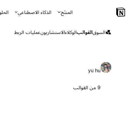
المنتَج
الذكاء الاصطناعي
الحلو
السوق
القوالب
الوكلاء
الاستشاريون
عمليات الربط
yu hu
9 من القوالب