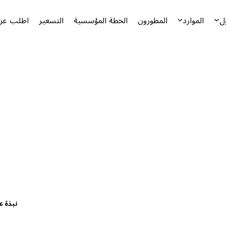
ل
الموارد
المطورون
الخطة المؤسسية
التسعير
اطلب عرض
نبذة ع