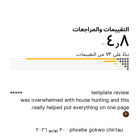
لتقييمات والمراجعات
٤٫
٥
ناءً على ٧٣ من التقييمات
template revie
was overwhelmed with house hunting and thi
really helped put everything on one page
P
phoebe gokwo chirtau ·
٣٠ يونيو ٢٠٢٦