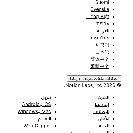
Suomi
Svenska
Tiếng Việt
עברית
العربية
ภาษาไทย
한국어
日本語
简体中文
繁體中文
إعدادات ملفات تعريف الارتباط
© 2026 Notion Labs, Inc.
الشركة
تنزيل
نبذة عنا
iOS وAndroid
الوظائف
Mac وWindows
الأمان
التقويم
الحالة
Web Clipper
الشروط والخصوصية