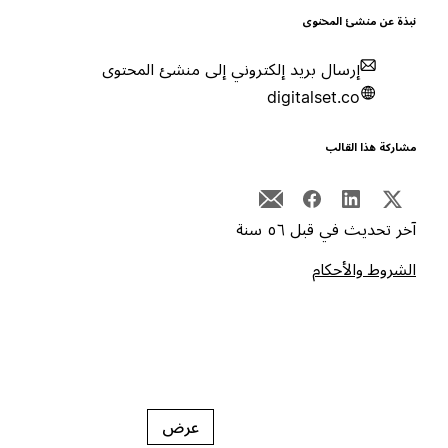
بذة عن منشئ المحتوى
إرسال بريد إلكتروني إلى منشئ المحتوى
digitalset.co
شاركة هذا القالب
خر تحديث في قبل ٥٦ سنة
لشروط والأحكام
عرض