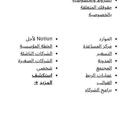
حقوقك المتعلقة
بالخصوصية
الموارد
Notion لأجل
مركز المساعدة
الخطة المؤسسية
التسعير
الشركات الناشئة
المدونة
الشركات الصغيرة
المجتمع
شخصي
عمليات الربط
استكشف
القوالب
المزيد
→
برامج الشركاء