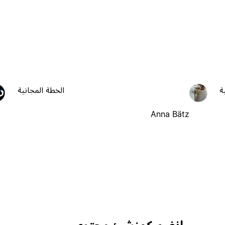
ة
الخطة المجانية
Anna Bätz