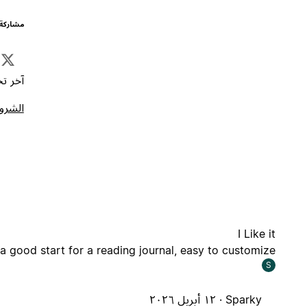
مشاركة 
آخر تحد
الشروط
I Like it
 a good start for a reading journal, easy to customize!
S
Sparky ·
١٢ أبريل ٢٠٢٦