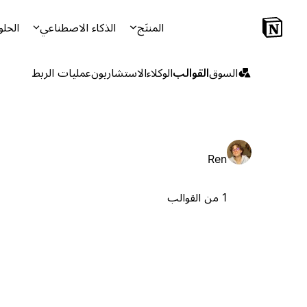
المنتَج
الذكاء الاصطناعي
الحلو
السوق
القوالب
الوكلاء
الاستشاريون
عمليات الربط
Ren
1 من القوالب