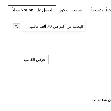
اً توضيحياً
تسجيل الدخول
احصل على Notion مجاناً
عرض القالب
ن هذا القالب