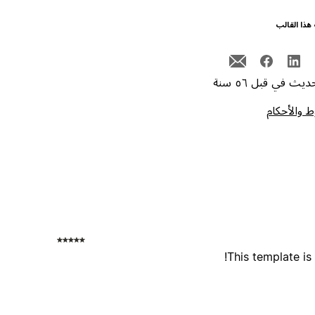
هذا القالب
يث في قبل ٥٦ سنة
 والأحكام
This template is