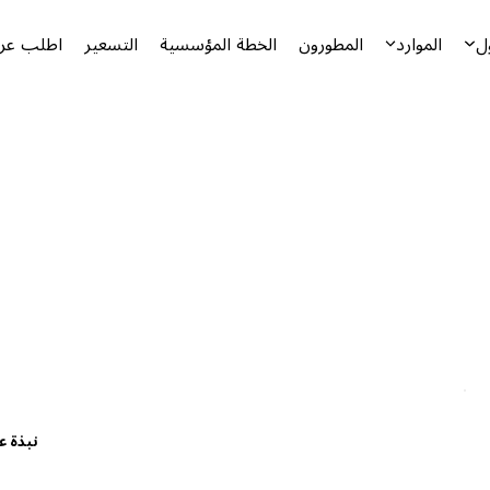
ل
الموارد
المطورون
الخطة المؤسسية
التسعير
اطلب عرض
نبذة ع