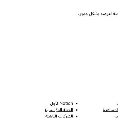
Not، واحصل على فرصة لعرضه بشكل مميّز،
Notion لأجل
لمساعدة
الخطة المؤسسية
ر
الشركات الناشئة