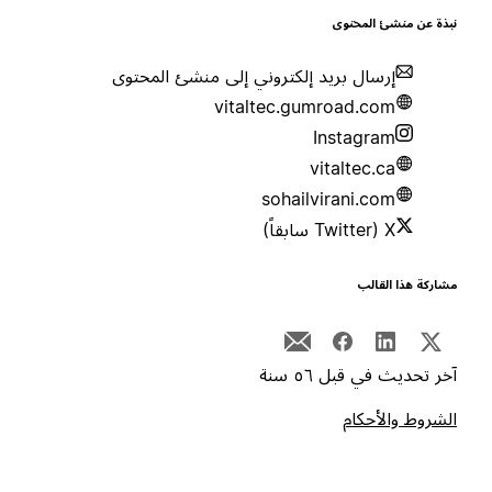
بذة عن منشئ المحتوى
إرسال بريد إلكتروني إلى منشئ المحتوى
vitaltec.gumroad.com
Instagram
vitaltec.ca
sohailvirani.com
X (Twitter سابقاً)
شاركة هذا القالب
خر تحديث في قبل ٥٦ سنة
لشروط والأحكام