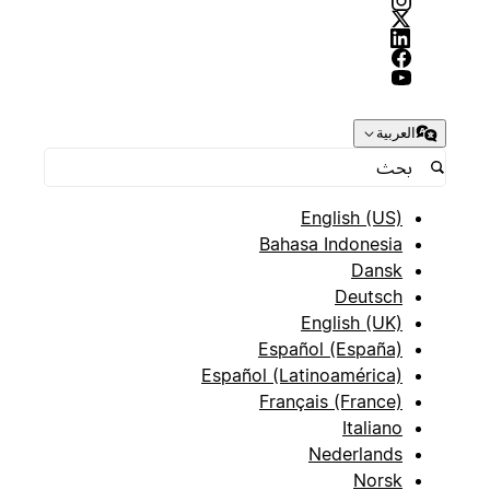
العربية
English (US)
Bahasa Indonesia
Dansk
Deutsch
English (UK)
Español (España)
Español (Latinoamérica)
Français (France)
Italiano
Nederlands
Norsk