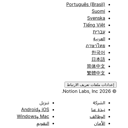
Português (Brasil)
Suomi
Svenska
Tiếng Việt
עברית
العربية
ภาษาไทย
한국어
日本語
简体中文
繁體中文
إعدادات ملفات تعريف الارتباط
© 2026 Notion Labs, Inc.
الشركة
تنزيل
نبذة عنا
iOS وAndroid
الوظائف
Mac وWindows
الأمان
التقويم