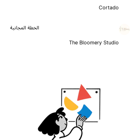
Cortado
الخطة المجانية
The Bloomery Studio