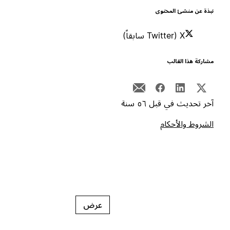
بذة عن منشئ المحتوى
X (Twitter سابقاً)
شاركة هذا القالب
خر تحديث في قبل ٥٦ سنة
لشروط والأحكام
عرض