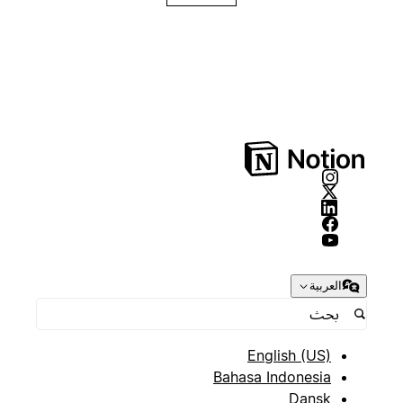
العربية
English (US)
Bahasa Indonesia
Dansk