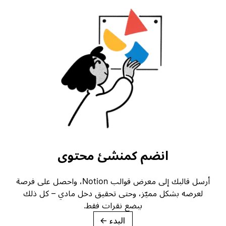
انضم كمنشئ محتوى
أرسل قالبك إلى معرض قوالب Notion، واحصل على فرصة
لعرضه بشكل مميّز، وحتى تحقيق دخل مادي – كل ذلك
ببضع نقرات فقط.
البدء
→