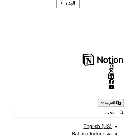
البدء
→
العربية
English (US)
Bahasa Indonesia