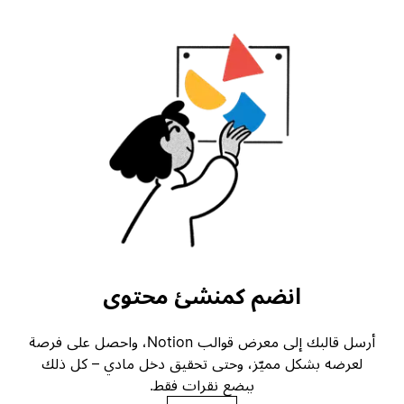
انضم كمنشئ محتوى
أرسل قالبك إلى معرض قوالب Notion، واحصل على فرصة
لعرضه بشكل مميّز، وحتى تحقيق دخل مادي – كل ذلك
ببضع نقرات فقط.