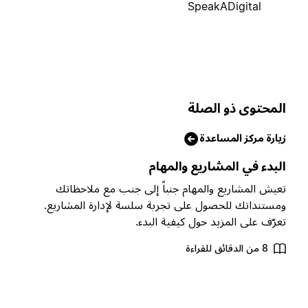
SpeakADigital
لمحتوى ذو الصلة
يارة مركز المساعدة
لبدء في المشاريع والمهام
عيش المشاريع والمهام جنباً إلى جنب مع ملاحظاتك
مستنداتك للحصول على تجربة سلسة لإدارة المشاريع.
عرّف على المزيد حول كيفية البدء.
8 من الدقائق للقراءة