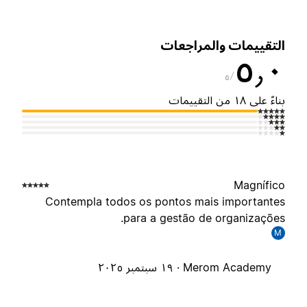
لتقييمات والمراجعات
٥٫
٥
ناءً على ١٨ من التقييمات
Magnífic
Contempla todos os pontos mais importante
para a gestão de organizações
M
Merom Academy ·
١٩ سبتمبر ٢٠٢٥