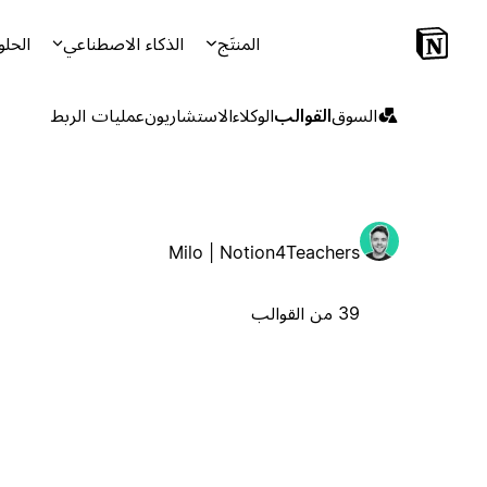
المنتَج
الذكاء الاصطناعي
الحلو
السوق
القوالب
الوكلاء
الاستشاريون
عمليات الربط
Milo | Notion4Teachers
39 من القوالب