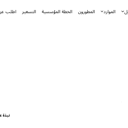
ل
الموارد
المطورون
الخطة المؤسسية
التسعير
اطلب عرض
نبذة ع