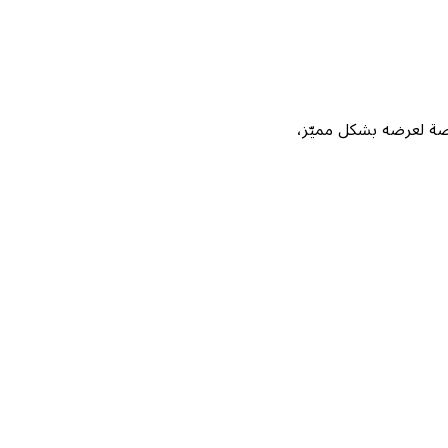
Not، واحصل على فرصة لعرضه بشكل مميّز،