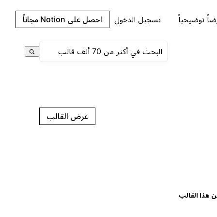
اً توضيحياً
تسجيل الدخول
احصل على Notion مجاناً
عرض القالب
ن هذا القالب