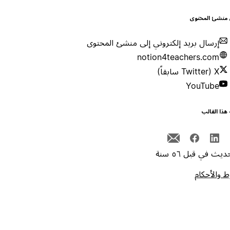
 منشئ المحتوى
إرسال بريد إلكتروني إلى منشئ المحتوى
notion4teachers.com
X (Twitter سابقاً)
YouTube
هذا القالب
يث في قبل ٥٦ سنة
 والأحكام