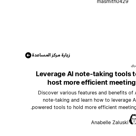
masmith0429
زيارة مركز المساعدة
رق
Leverage AI note-taking tools 
host more efficient meetin
Discover various features and benefits of 
note-taking and learn how to leverage A
powered tools to hold more efficient meeting
Anabelle Zaluski