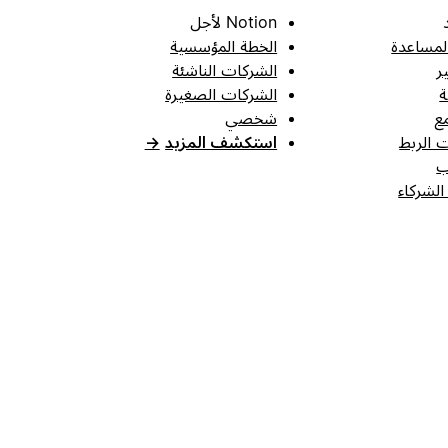
Notion لأجل
لمساعدة
الخطة المؤسسية
ر
الشركات الناشئة
ة
الشركات الصغيرة
ع
شخصي
 الربط
استكشف المزيد
→
ب
الشركاء