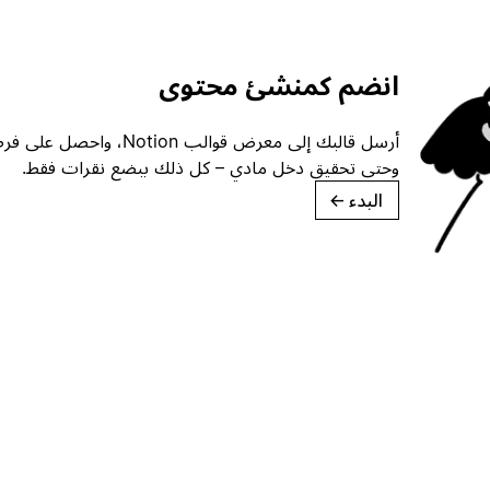
انضم كمنشئ محتوى
أرسل قالبك إلى معرض قوالب ion
وحتى تحقيق دخل مادي – كل ذلك ببضع نقرات فقط.
البدء
→