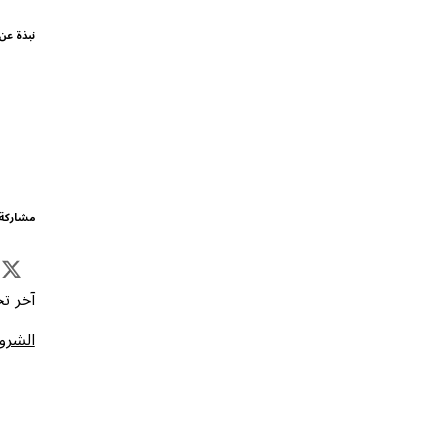
نبذة عن
مشاركة 
آخر تحد
الشروط