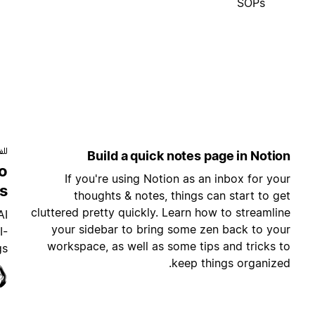
SOPs
للف
Build a quick notes page in Notion
to
If you're using Notion as an inbox for your
gs
thoughts & notes, things can start to get
cluttered pretty quickly. Learn how to streamline
AI
your sidebar to bring some zen back to your
I-
workspace, as well as some tips and tricks to
s.
keep things organized.