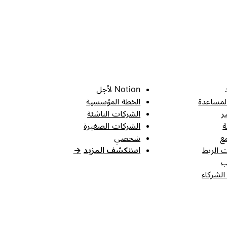
Notion لأجل
لمساعدة
الخطة المؤسسية
ر
الشركات الناشئة
ة
الشركات الصغيرة
ع
شخصي
 الربط
استكشف المزيد
→
ب
الشركاء