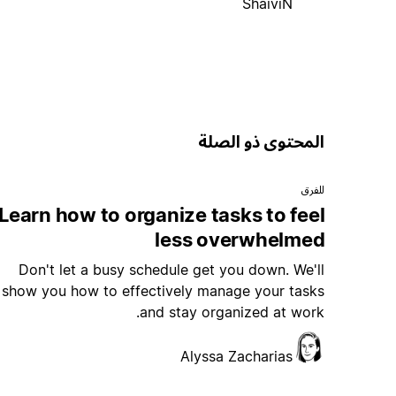
ShaiviN
المحتوى ذو الصلة
للفرق
Learn how to organize tasks to feel
less overwhelmed
Don't let a busy schedule get you down. We'll
show you how to effectively manage your tasks
and stay organized at work.
Alyssa Zacharias