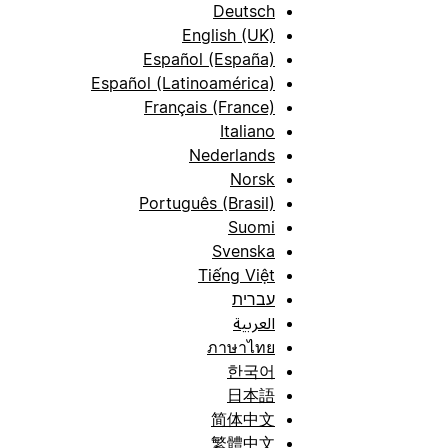
Deutsch
English (UK)
Español (España)
Español (Latinoamérica)
Français (France)
Italiano
Nederlands
Norsk
Português (Brasil)
Suomi
Svenska
Tiếng Việt
עברית
العربية
ภาษาไทย
한국어
日本語
简体中文
繁體中文