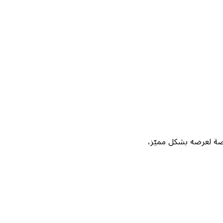
Not، واحصل على فرصة لعرضه بشكل مميّز،