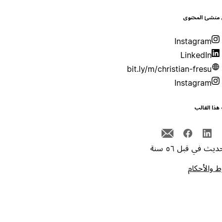
 منشئ المحتوى
Instagram
LinkedIn
bit.ly/m/christian-fresu
Instagram
هذا القالب
يث في قبل ٥٦ سنة
 والأحكام