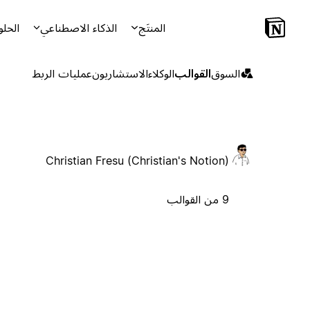
المنتَج
الذكاء الاصطناعي
الحلو
السوق
القوالب
الوكلاء
الاستشاريون
عمليات الربط
Christian Fresu (Christian's Notion)
9 من القوالب