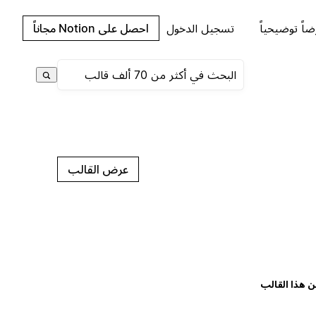
اً توضيحياً
تسجيل الدخول
احصل على Notion مجاناً
عرض القالب
ن هذا القالب