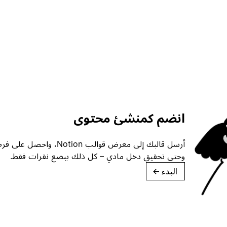
انضم كمنشئ محتوى
أرسل قالبك إلى معرض قوالب ion
وحتى تحقيق دخل مادي – كل ذلك ببضع نقرات فقط.
البدء
→