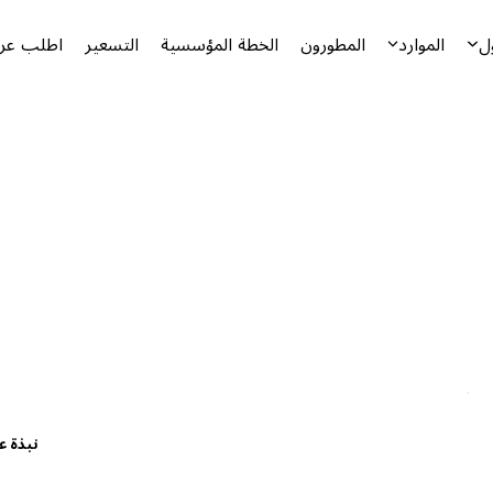
ل
الموارد
المطورون
الخطة المؤسسية
التسعير
اطلب عرض
نبذة ع