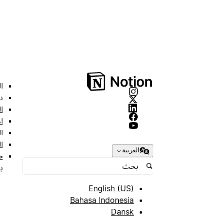
ا
ن
ا
ا
ا
ا
العربية
ح
ب
English (US)
Bahasa Indonesia
Dansk