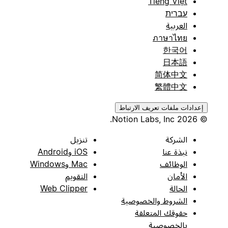
Tiếng Việt
עברית
العربية
ภาษาไทย
한국어
日本語
简体中文
繁體中文
إعدادات ملفات تعريف الارتباط
© 2026 Notion Labs, Inc.
الشركة
تنزيل
نبذة عنا
iOS وAndroid
الوظائف
Mac وWindows
الأمان
التقويم
الحالة
Web Clipper
الشروط والخصوصية
حقوقك المتعلقة
بالخصوصية