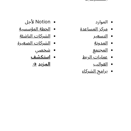
الموارد
Notion لأجل
مركز المساعدة
الخطة المؤسسية
التسعير
الشركات الناشئة
المدونة
الشركات الصغيرة
المجتمع
شخصي
عمليات الربط
استكشف
القوالب
المزيد
→
برامج الشركاء