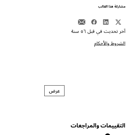
شاركة هذا القالب
خر تحديث في قبل ٥٦ سنة
لشروط والأحكام
عرض
لتقييمات والمراجعات