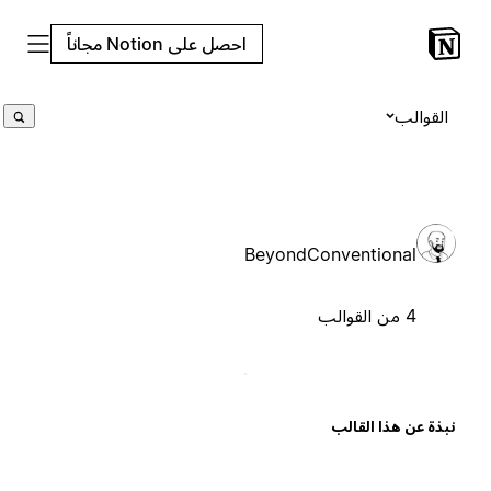
احصل على Notion مجاناً
القوالب
BeyondConventional
4 من القوالب
بذة عن هذا القالب