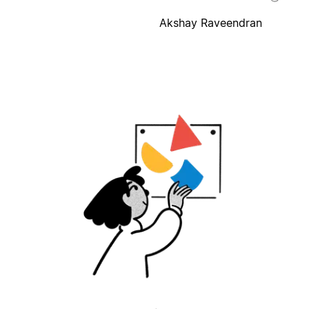
Akshay Raveendran