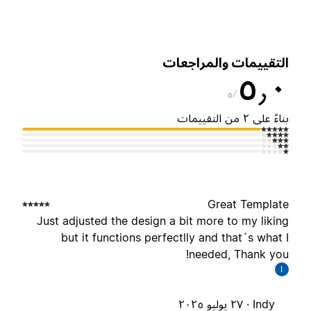
لتقييمات والمراجعات
٥٫
٥
ناءً على ٢ من التقييمات
Great Templat
Just adjusted the design a bit more to my likin
but it functions perfectlly and that´s what 
needed, Thank you
I
Indy ·
٢٧ يوليو ٢٠٢٥