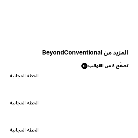
لمزيد من BeyondConventional
صفّح ٤ من القوالب
الخطة المجانية
الخطة المجانية
الخطة المجانية