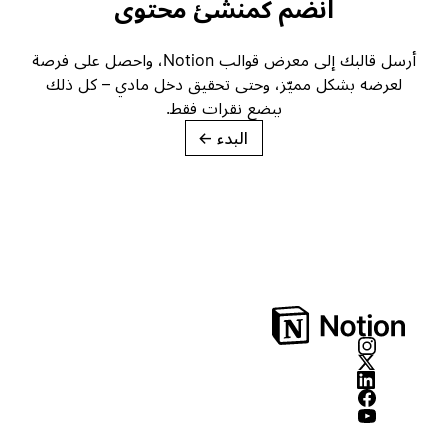
انضم كمنشئ محتوى
أرسل قالبك إلى معرض قوالب Notion، واحصل على فرصة
لعرضه بشكل مميّز، وحتى تحقيق دخل مادي – كل ذلك
ببضع نقرات فقط.
البدء
→