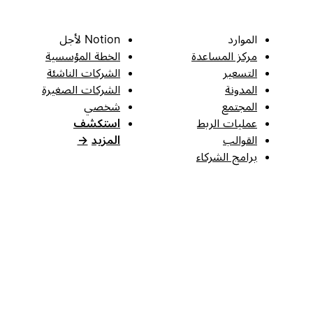
الموارد
Notion لأجل
مركز المساعدة
الخطة المؤسسية
التسعير
الشركات الناشئة
المدونة
الشركات الصغيرة
المجتمع
شخصي
عمليات الربط
استكشف
القوالب
المزيد
→
برامج الشركاء