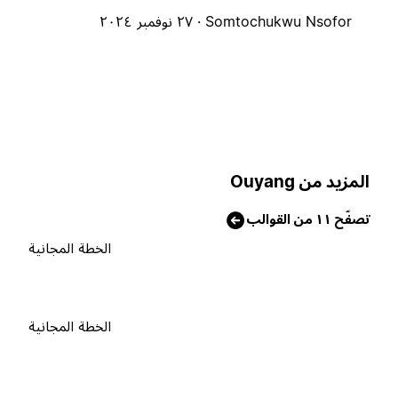
Somtochukwu Nsofor ·
٢٧ نوفمبر ٢٠٢٤
لمزيد من Ouyang
صفّح ١١ من القوالب
الخطة المجانية
الخطة المجانية