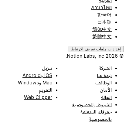
ภาษาไทย
한국어
日本語
简体中文
繁體中文
إعدادات ملفات تعريف الارتباط
© 2026 Notion Labs, Inc.
الشركة
تنزيل
نبذة عنا
iOS وAndroid
الوظائف
Mac وWindows
الأمان
التقويم
الحالة
Web Clipper
الشروط والخصوصية
حقوقك المتعلقة
بالخصوصية