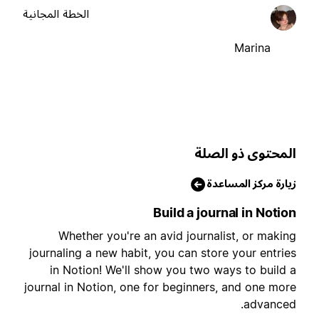
الخطة المجانية
Marina
لمحتوى ذو الصلة
يارة مركز المساعدة
Build a journal in Notio
Whether you're an avid journalist, or makin
journaling a new habit, you can store your entrie
in Notion! We'll show you two ways to build 
journal in Notion, one for beginners, and one mor
advanced