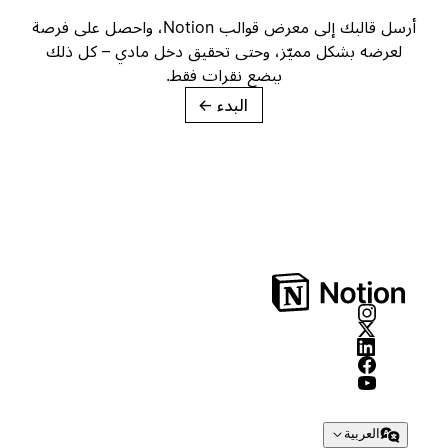
أرسل قالبك إلى معرض قوالب Notion، واحصل على فرصة
لعرضه بشكل مميّز، وحتى تحقيق دخل مادي – كل ذلك
ببضع نقرات فقط.
البدء
→
العربية