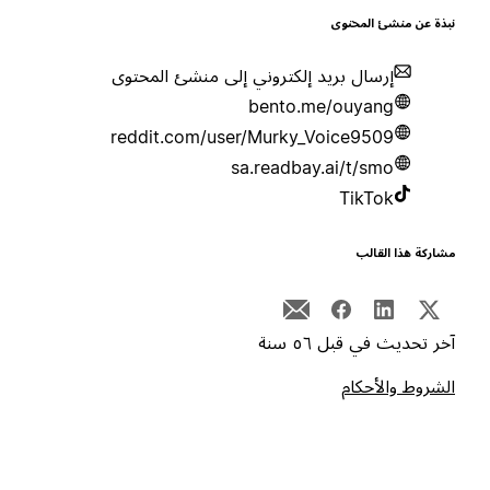
بذة عن منشئ المحتوى
إرسال بريد إلكتروني إلى منشئ المحتوى
bento.me/ouyang
reddit.com/user/Murky_Voice9509
sa.readbay.ai/t/smo
TikTok
شاركة هذا القالب
خر تحديث في قبل ٥٦ سنة
لشروط والأحكام