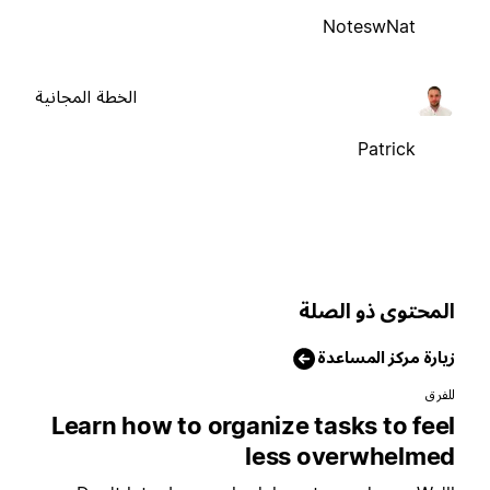
NoteswNat
الخطة المجانية
Patrick
لمحتوى ذو الصلة
يارة مركز المساعدة
لفرق
Learn how to organize tasks to fee
less overwhelme