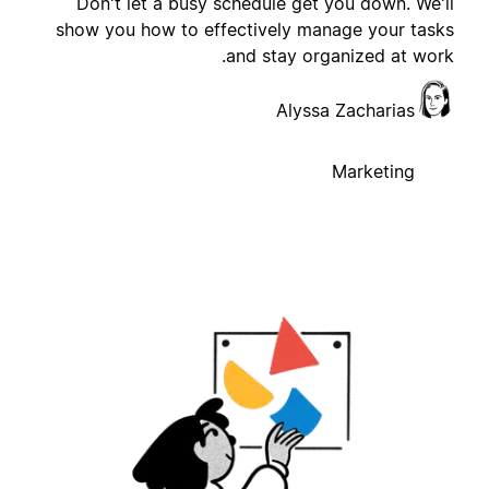
Don't let a busy schedule get you down. We'l
show you how to effectively manage your task
and stay organized at work
Alyssa Zacharias
Marketing