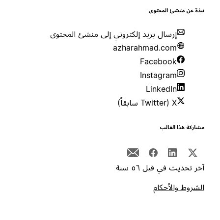
بذة عن منشئ المحتوى
إرسال بريد إلكتروني إلى منشئ المحتوى
azharahmad.com
Facebook
Instagram
LinkedIn
X (Twitter سابقاً)
شاركة هذا القالب
خر تحديث في قبل ٥٦ سنة
لشروط والأحكام