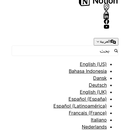
العربية
English (US)
Bahasa Indonesia
Dansk
Deutsch
English (UK)
Español (España)
Español (Latinoamérica)
Français (France)
Italiano
Nederlands