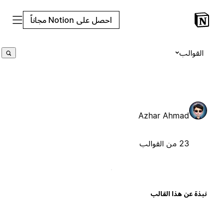
احصل على Notion مجاناً
القوالب
Azhar Ahmad
23 من القوالب
بذة عن هذا القالب