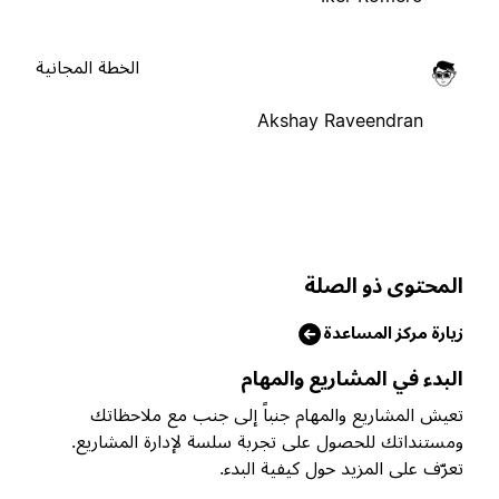
الخطة المجانية
Akshay Raveendran
لمحتوى ذو الصلة
يارة مركز المساعدة
لبدء في المشاريع والمهام
عيش المشاريع والمهام جنباً إلى جنب مع ملاحظاتك
مستنداتك للحصول على تجربة سلسة لإدارة المشاريع.
عرّف على المزيد حول كيفية البدء.