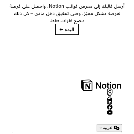
أرسل قالبك إلى معرض قوالب Notion، واحصل على فرصة
لعرضه بشكل مميّز، وحتى تحقيق دخل مادي – كل ذلك
ببضع نقرات فقط.
البدء
→
العربية