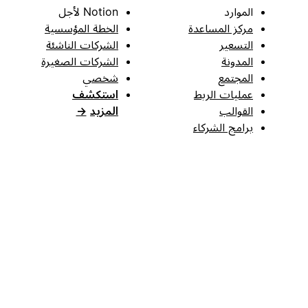
الموارد
Notion لأجل
مركز المساعدة
الخطة المؤسسية
التسعير
الشركات الناشئة
المدونة
الشركات الصغيرة
المجتمع
شخصي
عمليات الربط
استكشف
القوالب
المزيد
→
برامج الشركاء