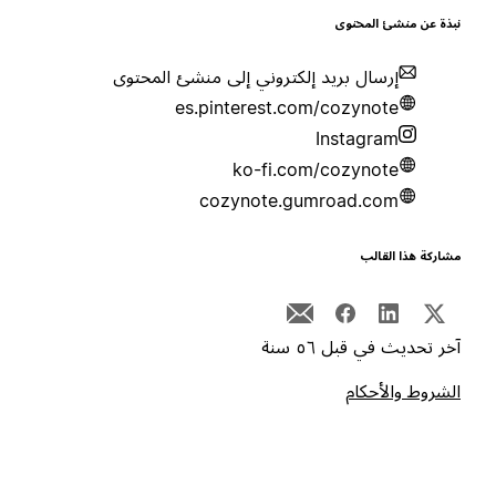
بذة عن منشئ المحتوى
إرسال بريد إلكتروني إلى منشئ المحتوى
es.pinterest.com/cozynote
Instagram
ko-fi.com/cozynote
cozynote.gumroad.com
شاركة هذا القالب
خر تحديث في قبل ٥٦ سنة
لشروط والأحكام