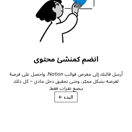
انضم كمنشئ محتوى
أرسل قالبك إلى معرض قوالب Notion، واحصل على فرصة
لعرضه بشكل مميّز، وحتى تحقيق دخل مادي – كل ذلك
ببضع نقرات فقط.
البدء
→