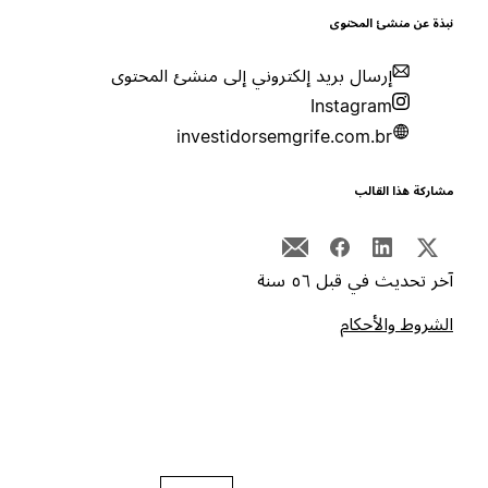
بذة عن منشئ المحتوى
إرسال بريد إلكتروني إلى منشئ المحتوى
Instagram
investidorsemgrife.com.br
شاركة هذا القالب
خر تحديث في قبل ٥٦ سنة
لشروط والأحكام