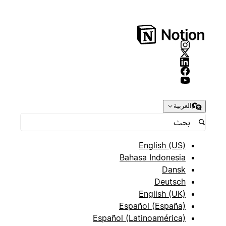
العربية
English (US)
Bahasa Indonesia
Dansk
Deutsch
English (UK)
Español (España)
Español (Latinoamérica)