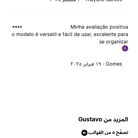
Minha avaliação positiv
o modelo é versatil e fácil de usar, excelente par
se organiza
G
Gomes ·
١٩ فبراير ٢٠٢٥
لمزيد من Gustavo
صفّح ٥ من القوالب