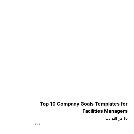
Top 10 Company Goals Templates for
Facilities Managers
10 من القوالب