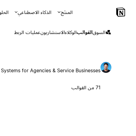
المنتَج
الذكاء الاصطناعي
الحلو
السوق
القوالب
الوكلاء
الاستشاريون
عمليات الربط
 Systems for Agencies & Service Businesses
71 من القوالب