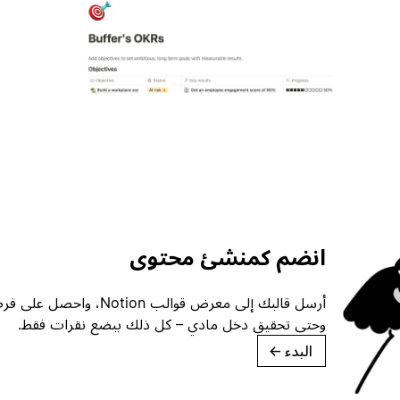
انضم كمنشئ محتوى
أرسل قالبك إلى معرض قوالب ion
وحتى تحقيق دخل مادي – كل ذلك ببضع نقرات فقط.
البدء
→