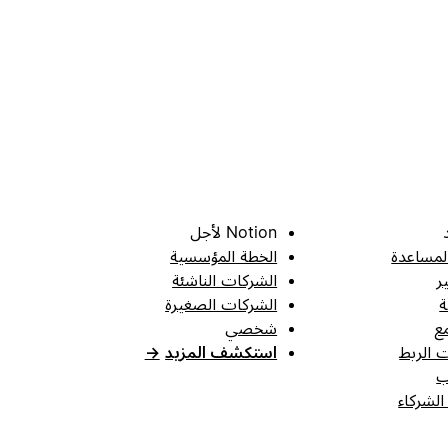
Notion لأجل
لمساعدة
الخطة المؤسسية
ر
الشركات الناشئة
ة
الشركات الصغيرة
ع
شخصي
 الربط
استكشف المزيد
→
ب
الشركاء