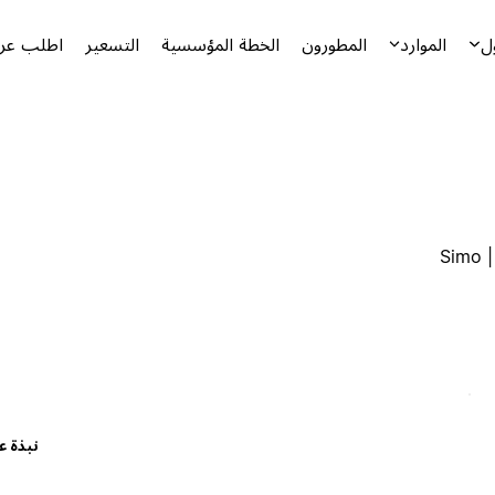
ل
الموارد
المطورون
الخطة المؤسسية
التسعير
اطلب عرض
Simo |
نبذة ع