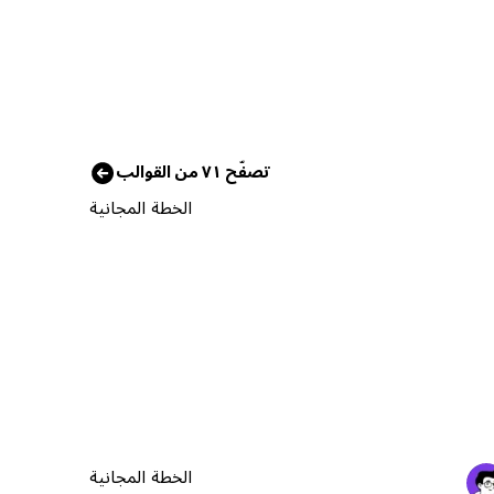
تصفّح ٧١ من القوالب
الخطة المجانية
الخطة المجانية