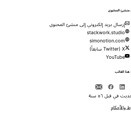
 منشئ المحتوى
إرسال بريد إلكتروني إلى منشئ المحتوى
stackwork.studio
simonotion.com
X (Twitter سابقاً)
YouTube
هذا القالب
يث في قبل ٥٦ سنة
 والأحكام