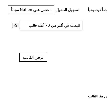
اً توضيحياً
تسجيل الدخول
احصل على Notion مجاناً
عرض القالب
ن هذا القالب