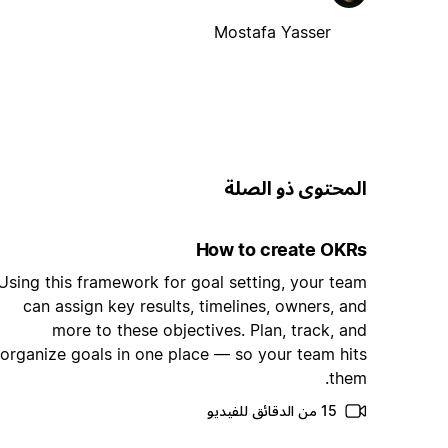
Mostafa Yasser
المحتوى ذو الصلة
How to create OKRs
Using this framework for goal setting, your team
can assign key results, timelines, owners, and
more to these objectives. Plan, track, and
organize goals in one place — so your team hits
them.
15 من الدقائق للفيديو