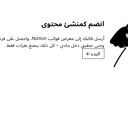
انضم كمنشئ محتوى
أرسل قالبك إلى معرض قوالب ion
وحتى تحقيق دخل مادي – كل ذلك ببضع نقرات فقط.
البدء
→