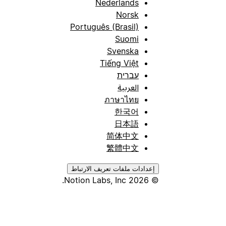
Nederlands
Norsk
Português (Brasil)
Suomi
Svenska
Tiếng Việt
עברית
العربية
ภาษาไทย
한국어
日本語
简体中文
繁體中文
إعدادات ملفات تعريف الارتباط
© 2026 Notion Labs, Inc.