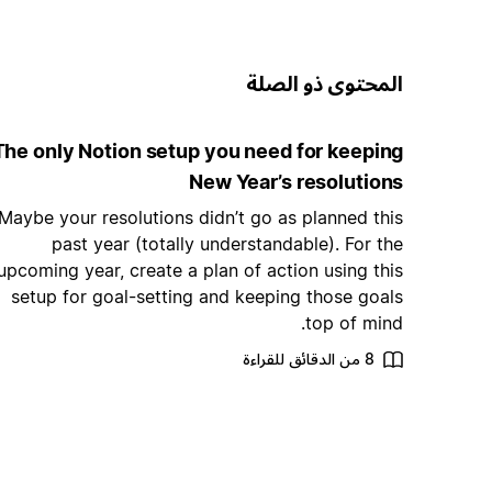
المحتوى ذو الصلة
The only Notion setup you need for keeping
New Year’s resolutions
Maybe your resolutions didn’t go as planned this
past year (totally understandable). For the
upcoming year, create a plan of action using this
setup for goal-setting and keeping those goals
top of mind.
8 من الدقائق للقراءة