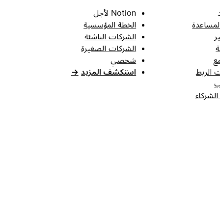
Notion لأجل
لمساعدة
الخطة المؤسسية
ر
الشركات الناشئة
ة
الشركات الصغيرة
ع
شخصي
 الربط
استكشف المزيد
→
ب
الشركاء