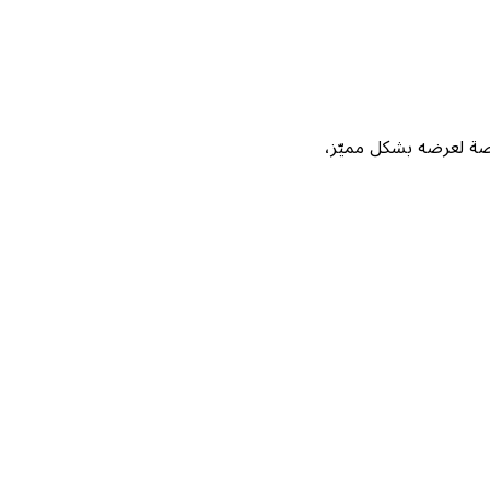
Not، واحصل على فرصة لعرضه بشكل مميّز،