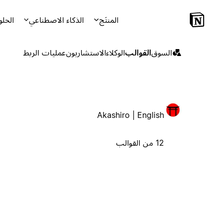
المنتَج
الذكاء الاصطناعي
الحلو
السوق
القوالب
الوكلاء
الاستشاريون
عمليات الربط
Akashiro | English
12 من القوالب