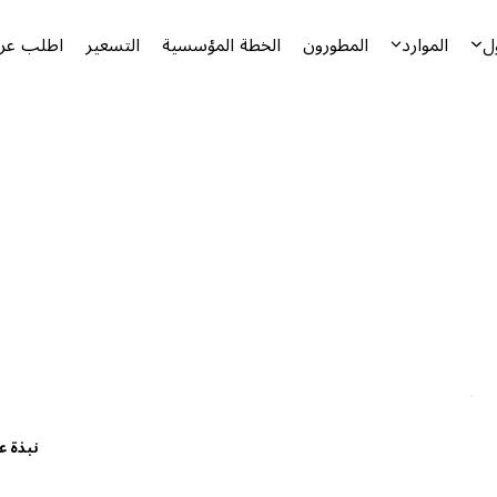
ل
الموارد
المطورون
الخطة المؤسسية
التسعير
اطلب عرض
نبذة ع