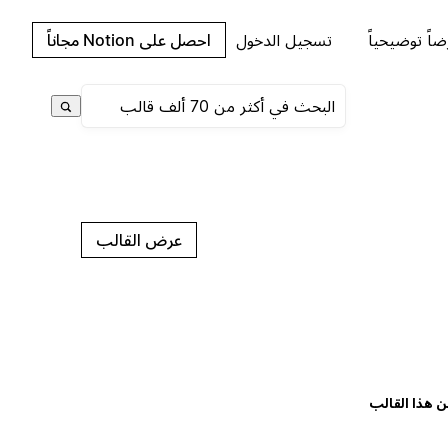
اً توضيحياً
تسجيل الدخول
احصل على Notion مجاناً
عرض القالب
ن هذا القالب