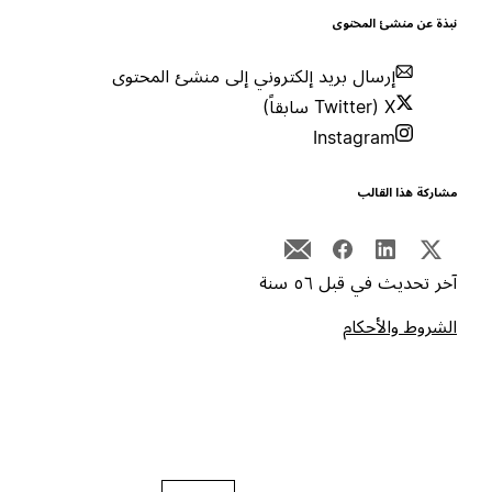
بذة عن منشئ المحتوى
إرسال بريد إلكتروني إلى منشئ المحتوى
X (Twitter سابقاً)
Instagram
شاركة هذا القالب
خر تحديث في قبل ٥٦ سنة
لشروط والأحكام