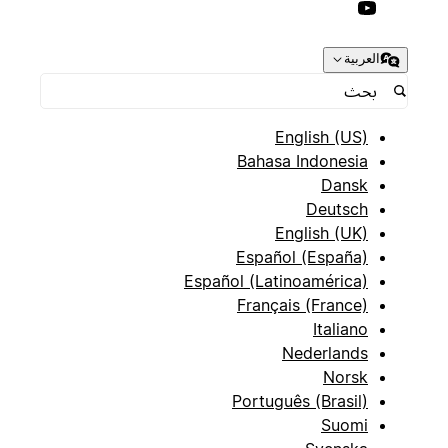
العربية
English (US)
Bahasa Indonesia
Dansk
Deutsch
English (UK)
Español (España)
Español (Latinoamérica)
Français (France)
Italiano
Nederlands
Norsk
Português (Brasil)
Suomi