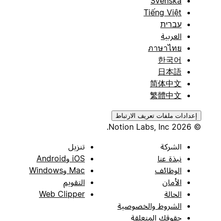
Svenska
Tiếng Việt
עברית
العربية
ภาษาไทย
한국어
日本語
简体中文
繁體中文
إعدادات ملفات تعريف الارتباط
© 2026 Notion Labs, Inc.
الشركة
تنزيل
نبذة عنا
iOS وAndroid
الوظائف
Mac وWindows
الأمان
التقويم
الحالة
Web Clipper
الشروط والخصوصية
حقوقك المتعلقة