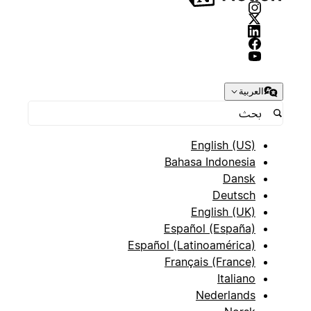
العربية
English (US)
Bahasa Indonesia
Dansk
Deutsch
English (UK)
Español (España)
Español (Latinoamérica)
Français (France)
Italiano
Nederlands