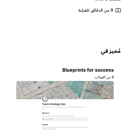
9 من الدقائق للقراءة
ُميز في
Blueprints for success
9 من القوالب