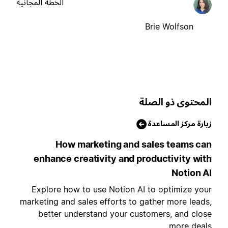
الخطة المجانية
Brie Wolfson
لمحتوى ذو الصلة
يارة مركز المساعدة
How marketing and sales teams ca
enhance creativity and productivity wit
Notion A
Explore how to use Notion AI to optimize you
marketing and sales efforts to gather more leads
better understand your customers, and clos
more deals