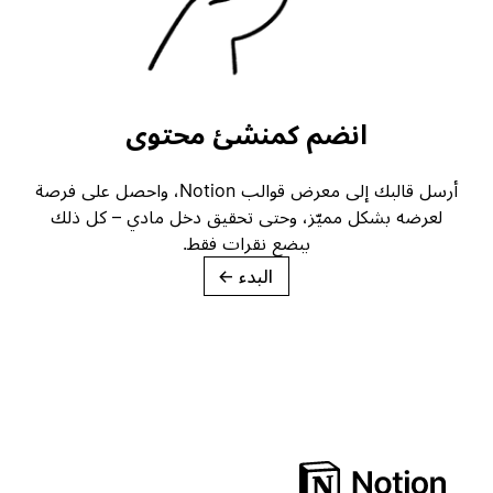
انضم كمنشئ محتوى
أرسل قالبك إلى معرض قوالب Notion، واحصل على فرصة
لعرضه بشكل مميّز، وحتى تحقيق دخل مادي – كل ذلك
ببضع نقرات فقط.
البدء
→