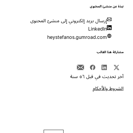
بذة عن منشئ المحتوى
إرسال بريد إلكتروني إلى منشئ المحتوى
LinkedIn
heystefanos.gumroad.com
شاركة هذا القالب
خر تحديث في قبل ٥٦ سنة
لشروط والأحكام