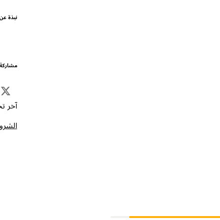
نبذة عن
مشاركة 
آخر تحد
الشروط