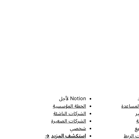
Notion لأجل
لمساعدة
الخطة المؤسسية
ر
الشركات الناشئة
ة
الشركات الصغيرة
ع
شخصي
 الربط
استكشف المزيد
→