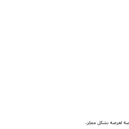
Not، واحصل على فرصة لعرضه بشكل مميّز،