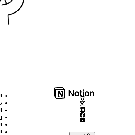
ا
ن
ا
ا
ا
ا