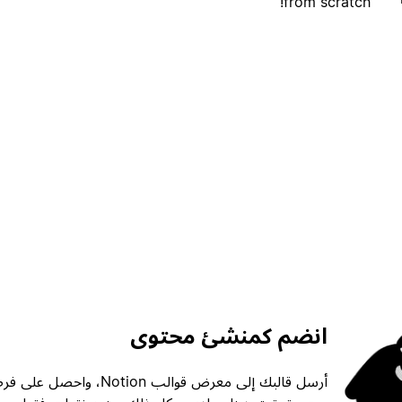
from scratch!
انضم كمنشئ محتوى
أرسل قالبك إلى معرض قوالب ion