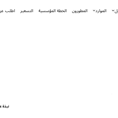
ل
الموارد
المطورون
الخطة المؤسسية
التسعير
اطلب عرض
نبذة ع