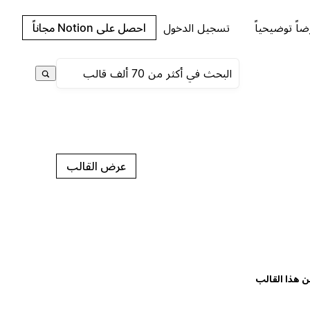
اً توضيحياً
تسجيل الدخول
احصل على Notion مجاناً
عرض القالب
ن هذا القالب