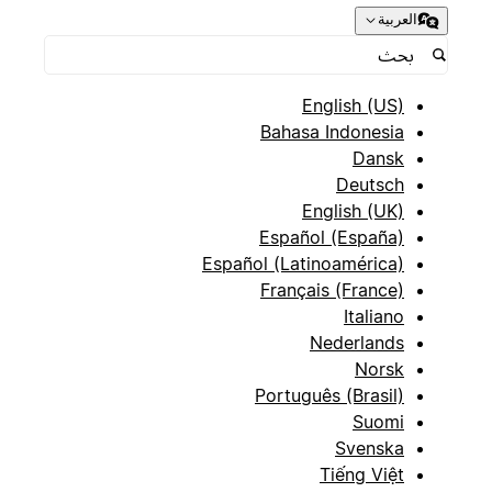
العربية
English (US)
Bahasa Indonesia
Dansk
Deutsch
English (UK)
Español (España)
Español (Latinoamérica)
Français (France)
Italiano
Nederlands
Norsk
Português (Brasil)
Suomi
Svenska
Tiếng Việt