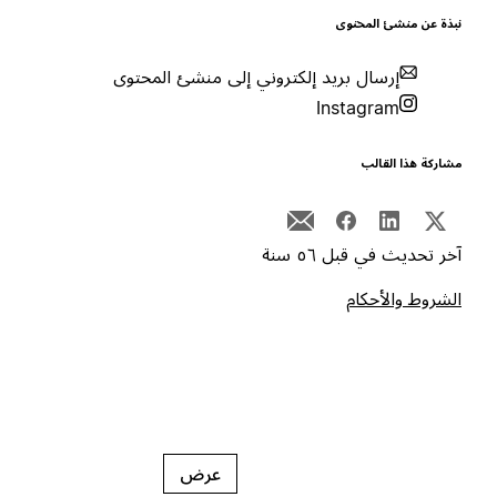
بذة عن منشئ المحتوى
إرسال بريد إلكتروني إلى منشئ المحتوى
Instagram
شاركة هذا القالب
خر تحديث في قبل ٥٦ سنة
لشروط والأحكام
عرض