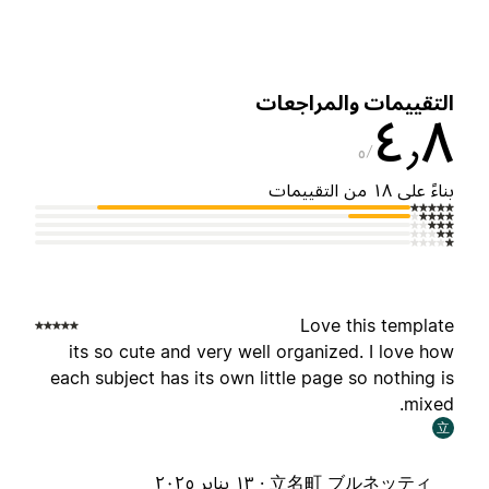
لتقييمات والمراجعات
٤٫
٥
ناءً على ١٨ من التقييمات
Love this templat
its so cute and very well organized. I love ho
each subject has its own little page so nothing i
mixed
立
立名町 ブルネッティ ·
١٣ يناير ٢٠٢٥