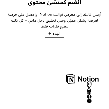
انضم كمنشئ محتوى
أرسل قالبك إلى معرض قوالب Notion، واحصل على فرصة
لعرضه بشكل مميّز، وحتى تحقيق دخل مادي – كل ذلك
ببضع نقرات فقط.
البدء
→