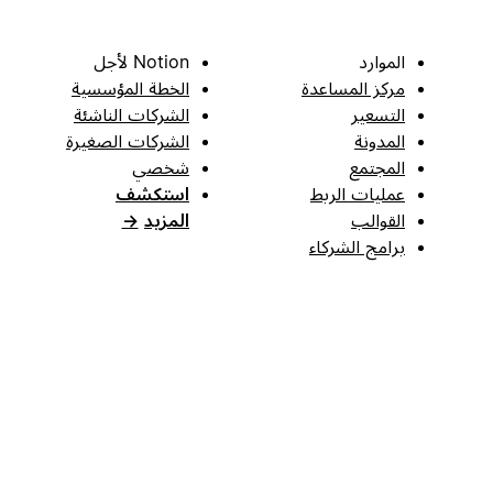
الموارد
Notion لأجل
مركز المساعدة
الخطة المؤسسية
التسعير
الشركات الناشئة
المدونة
الشركات الصغيرة
المجتمع
شخصي
عمليات الربط
استكشف
القوالب
المزيد
→
برامج الشركاء