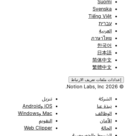
Suomi
Svenska
Tiếng Việt
עברית
العربية
ภาษาไทย
한국어
日本語
简体中文
繁體中文
إعدادات ملفات تعريف الارتباط
© 2026 Notion Labs, Inc.
الشركة
تنزيل
نبذة عنا
iOS وAndroid
الوظائف
Mac وWindows
الأمان
التقويم
الحالة
Web Clipper
الشروط والخصوصية