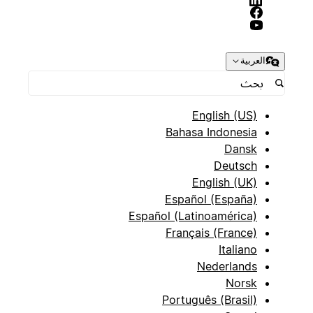
العربية
English (US)
Bahasa Indonesia
Dansk
Deutsch
English (UK)
Español (España)
Español (Latinoamérica)
Français (France)
Italiano
Nederlands
Norsk
Português (Brasil)