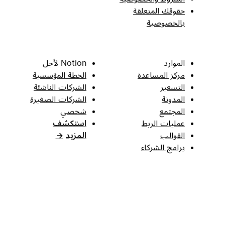
حقوقك المتعلقة
بالخصوصية
الموارد
Notion لأجل
مركز المساعدة
الخطة المؤسسية
التسعير
الشركات الناشئة
المدونة
الشركات الصغيرة
المجتمع
شخصي
عمليات الربط
استكشف
القوالب
المزيد
→
برامج الشركاء