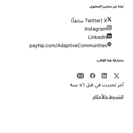
بذة عن منشئ المحتوى
X (Twitter سابقاً)
Instagram
LinkedIn
payhip.com/AdaptiveCommunities
شاركة هذا القالب
خر تحديث في قبل ٥٦ سنة
لشروط والأحكام