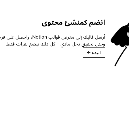
انضم كمنشئ محتوى
أرسل قالبك إلى معرض قوالب ion
وحتى تحقيق دخل مادي – كل ذلك ببضع نقرات فقط.
البدء
→