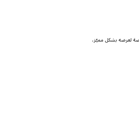
Not، واحصل على فرصة لعرضه بشكل مميّز،