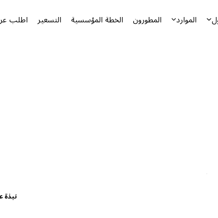
ل
الموارد
المطورون
الخطة المؤسسية
التسعير
اطلب عرض
نبذة ع