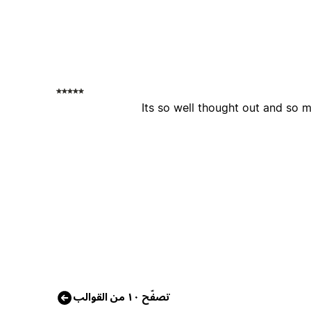
Its so well thought out and so m
تصفّح ١٠ من القوالب