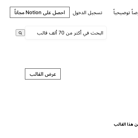
اً توضيحياً
تسجيل الدخول
احصل على Notion مجاناً
عرض القالب
ن هذا القالب