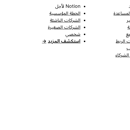
Notion لأجل
لمساعدة
الخطة المؤسسية
ر
الشركات الناشئة
ة
الشركات الصغيرة
ع
شخصي
 الربط
استكشف المزيد
→
ب
الشركاء