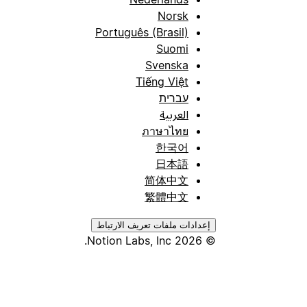
Norsk
Português (Brasil)
Suomi
Svenska
Tiếng Việt
עברית
العربية
ภาษาไทย
한국어
日本語
简体中文
繁體中文
إعدادات ملفات تعريف الارتباط
© 2026 Notion Labs, Inc.