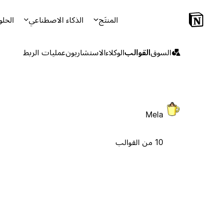
المنتَج
الذكاء الاصطناعي
الحلو
السوق
القوالب
الوكلاء
الاستشاريون
عمليات الربط
Mela
10 من القوالب