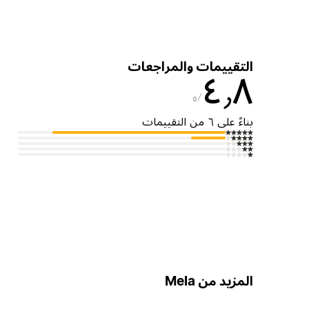
التقييمات والمراجعات
٤٫٨
٥
بناءً على ٦ من التقييمات
المزيد من Mela