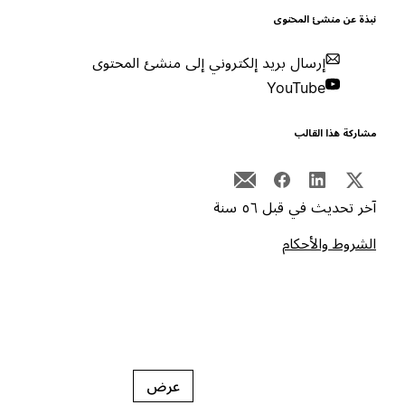
بذة عن منشئ المحتوى
إرسال بريد إلكتروني إلى منشئ المحتوى
YouTube
شاركة هذا القالب
خر تحديث في قبل ٥٦ سنة
لشروط والأحكام
عرض