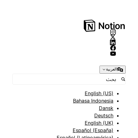
العربية
English (US)
Bahasa Indonesia
Dansk
Deutsch
English (UK)
Español (España)
Español (Latinoamérica)