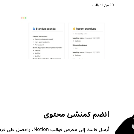
10 من القوالب
انضم كمنشئ محتوى
أرسل قالبك إلى معرض قوالب ion