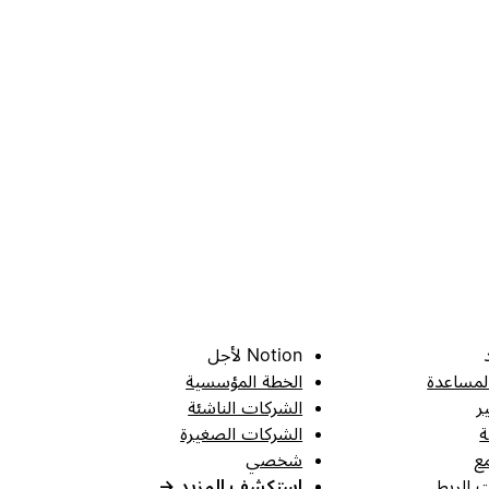
Notion لأجل
لمساعدة
الخطة المؤسسية
ر
الشركات الناشئة
ة
الشركات الصغيرة
ع
شخصي
 الربط
استكشف المزيد
→