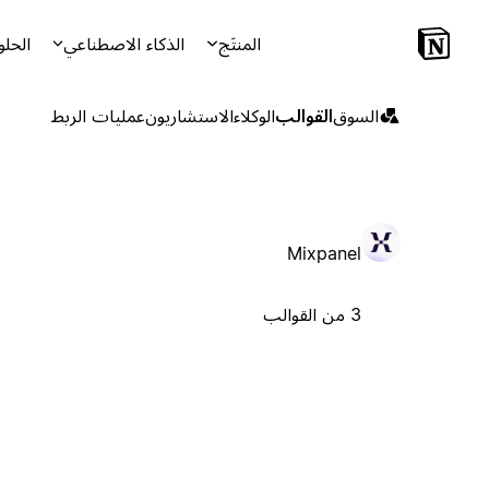
المنتَج
الذكاء الاصطناعي
الحلو
السوق
القوالب
الوكلاء
الاستشاريون
عمليات الربط
Mixpanel
3 من القوالب