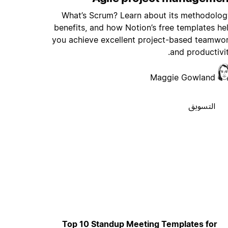
What’s Scrum? Learn about its methodolog
benefits, and how Notion’s free templates he
you achieve excellent project-based teamwo
and productivit
Maggie Gowland
التسويق
Top 10 Standup Meeting Templates for