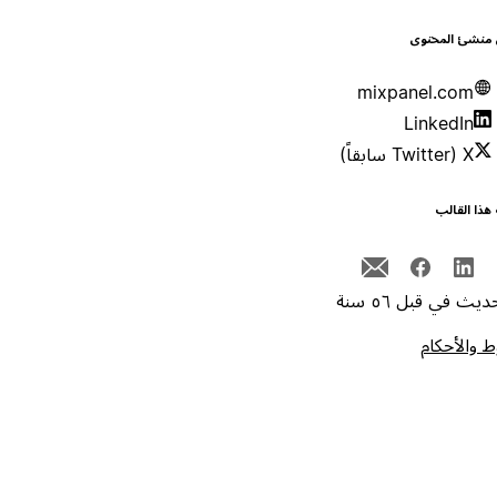
 منشئ المحتوى
mixpanel.com
LinkedIn
X (Twitter سابقاً)
هذا القالب
يث في قبل ٥٦ سنة
 والأحكام