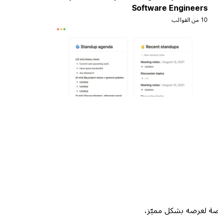
Software Engineers
10 من القوالب
Not، واحصل على فرصة لعرضه بشكل مميّز،