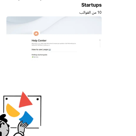
Startups
10 من القوالب