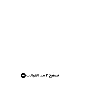
تصفّح ٣ من القوالب