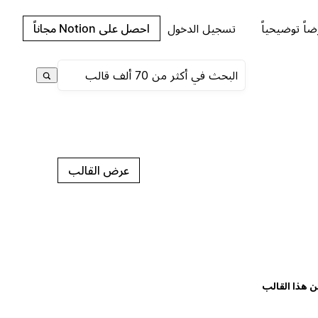
اً توضيحياً
تسجيل الدخول
احصل على Notion مجاناً
عرض القالب
ن هذا القالب