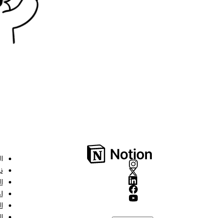
ا
ن
ا
ا
ا
ا