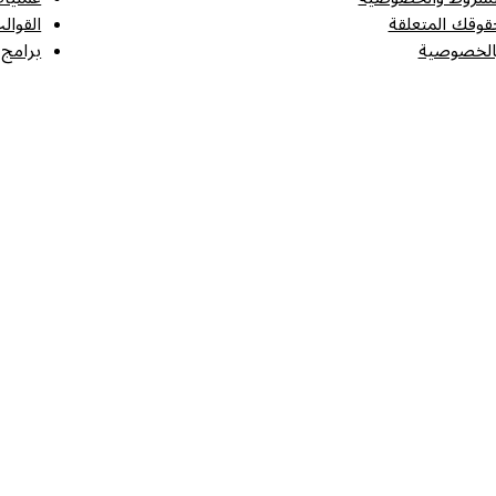
قوقك المتعلقة
القوال
الخصوصية
برامج 