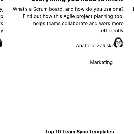
y,
What’s a Scrum board, and how do you use one?
lp
Find out how this Agile project planning tool
rk
helps teams collaborate and work more
y.
efficiently.
Anabelle Zaluski
Marketing
Top 10 Team Sync Templates