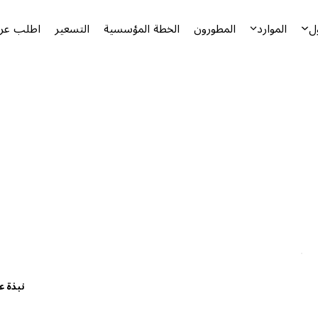
ل
الموارد
المطورون
الخطة المؤسسية
التسعير
اطلب عرض
نبذة ع