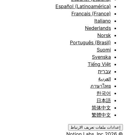
Español (Latinoamérica)
Français (France)
Italiano
Nederlands
Norsk
Português (Brasil)
Suomi
Svenska
Tiếng Việt
עברית
العربية
ภาษาไทย
한국어
日本語
简体中文
繁體中文
إعدادات ملفات تعريف الارتباط
© 2026 Notion Labs, Inc.