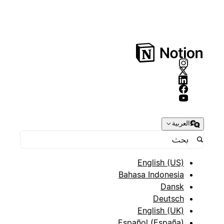
العربية
English (US)
Bahasa Indonesia
Dansk
Deutsch
English (UK)
Español (España)