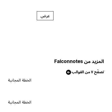
عرض
لمزيد من Falconnotes
صفّح ٧ من القوالب
الخطة المجانية
الخطة المجانية