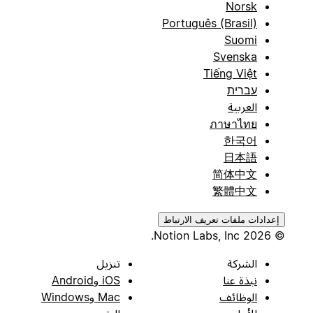
Norsk
Português (Brasil)
Suomi
Svenska
Tiếng Việt
עברית
العربية
ภาษาไทย
한국어
日本語
简体中文
繁體中文
إعدادات ملفات تعريف الارتباط
© 2026 Notion Labs, Inc.
الشركة
تنزيل
نبذة عنا
iOS وAndroid
الوظائف
Mac وWindows