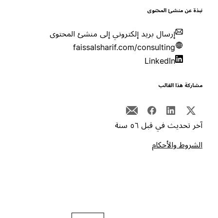
بذة عن منشئ المحتوى
إرسال بريد إلكتروني إلى منشئ المحتوى
faissalsharif.com/consulting
LinkedIn
شاركة هذا القالب
خر تحديث في قبل ٥٦ سنة
لشروط والأحكام