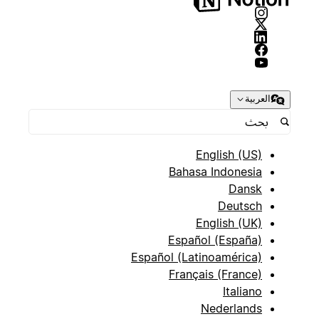
العربية
English (US)
Bahasa Indonesia
Dansk
Deutsch
English (UK)
Español (España)
Español (Latinoamérica)
Français (France)
Italiano
Nederlands