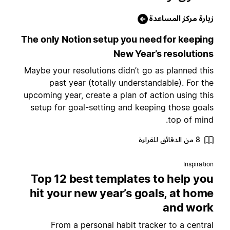
يارة مركز المساعدة
The only Notion setup you need for keepin
New Year’s resolution
Maybe your resolutions didn’t go as planned thi
past year (totally understandable). For th
upcoming year, create a plan of action using thi
setup for goal-setting and keeping those goal
top of mind
8 من الدقائق للقراءة
Inspiratio
Top 12 best templates to help yo
hit your new year’s goals, at hom
and wor
From a personal habit tracker to a centra