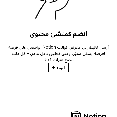
انضم كمنشئ محتوى
أرسل قالبك إلى معرض قوالب Notion، واحصل على فرصة
لعرضه بشكل مميّز، وحتى تحقيق دخل مادي – كل ذلك
ببضع نقرات فقط.
البدء
→