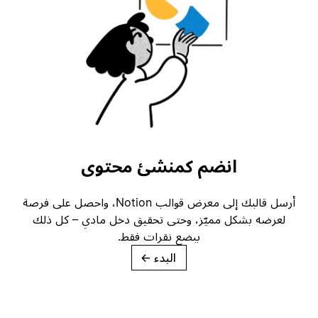
انضم كمنشئ محتوى
أرسل قالبك إلى معرض قوالب Notion، واحصل على فرصة
لعرضه بشكل مميّز، وحتى تحقيق دخل مادي – كل ذلك
ببضع نقرات فقط.
البدء
→