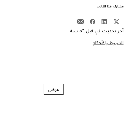
شاركة هذا القالب
خر تحديث في قبل ٥٦ سنة
لشروط والأحكام
عرض