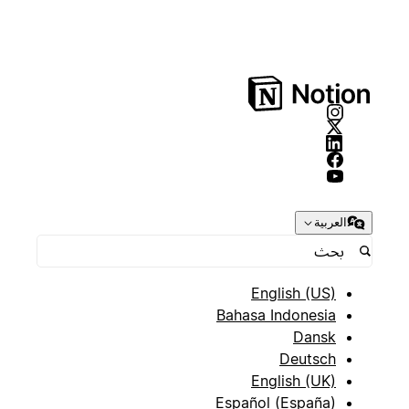
العربية
English (US)
Bahasa Indonesia
Dansk
Deutsch
English (UK)
Español (España)