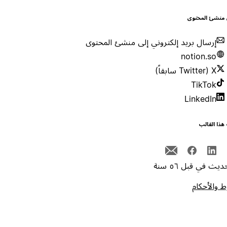
 منشئ المحتوى
إرسال بريد إلكتروني إلى منشئ المحتوى
notion.so
X (Twitter سابقاً)
TikTok
LinkedIn
هذا القالب
يث في قبل ٥٦ سنة
 والأحكام