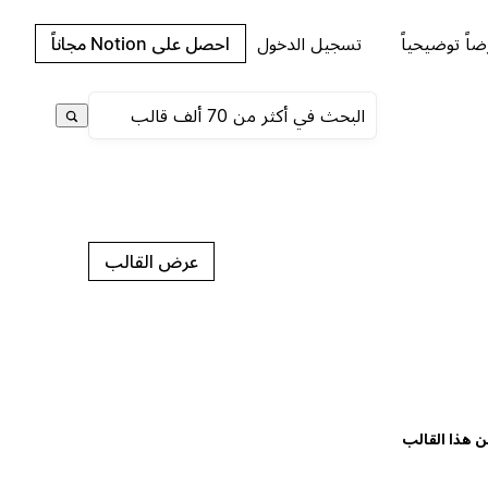
اً توضيحياً
تسجيل الدخول
احصل على Notion مجاناً
عرض القالب
ن هذا القالب