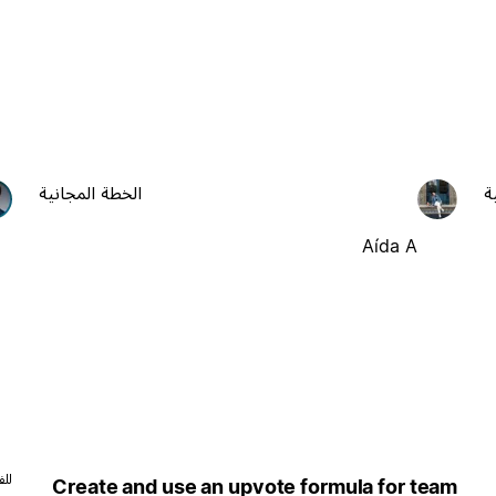
ة
الخطة المجانية
Aída A
للف
Create and use an upvote formula for team