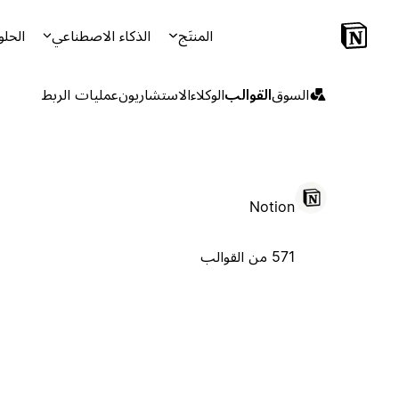
المنتَج
الذكاء الاصطناعي
الحلو
السوق
القوالب
الوكلاء
الاستشاريون
عمليات الربط
Notion
571 من القوالب