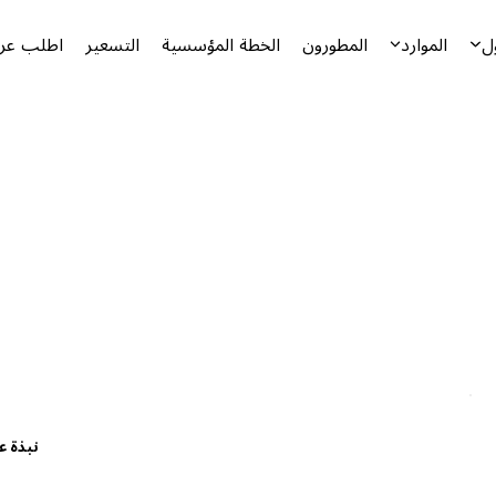
ل
الموارد
المطورون
الخطة المؤسسية
التسعير
اطلب عرض
نبذة ع