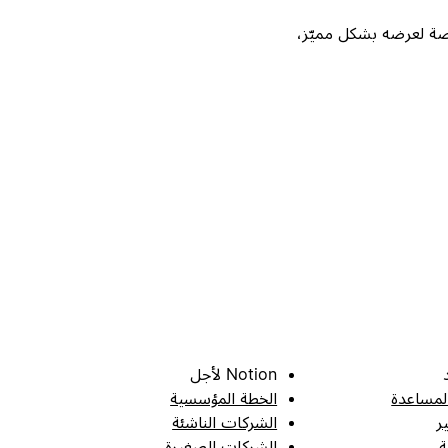
Not، واحصل على فرصة لعرضه بشكل مميّز،
Notion لأجل
لمساعدة
الخطة المؤسسية
ر
الشركات الناشئة
ة
الشركات الصغيرة