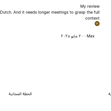
My review
 Dutch. And it needs longer meetings to grasp the full
context
M
Max ·
٢٠ مايو ٢٠٢٥
ة
الخطة المجانية