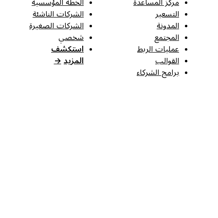
مركز المساعدة
الخطة المؤسسية
التسعير
الشركات الناشئة
المدونة
الشركات الصغيرة
المجتمع
شخصي
عمليات الربط
استكشف
القوالب
المزيد
→
برامج الشركاء