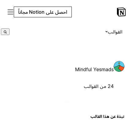
احصل على Notion مجاناً
القوالب
Mindful Yesmads
24 من القوالب
بذة عن هذا القالب