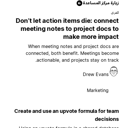
يارة مركز المساعدة
لفرق
Don’t let action items die: connec
meeting notes to project docs t
make more impac
When meeting notes and project docs ar
connected, both benefit. Meetings becom
actionable, and projects stay on track
Drew Evans
Marketing
Create and use an upvote formula for tea
decision