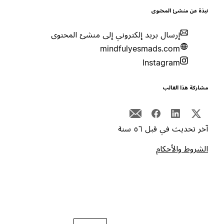
بذة عن منشئ المحتوى
إرسال بريد إلكتروني إلى منشئ المحتوى
mindfulyesmads.com
Instagram
شاركة هذا القالب
خر تحديث في قبل ٥٦ سنة
لشروط والأحكام