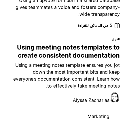
Using an upvote formula in a shared databas
gives teammates a voice and fosters company
wide transparency
5 من الدقائق للقراءة
لفرق
Using meeting notes templates t
create consistent documentatio
Using a meeting notes template ensures you jo
down the most important bits and kee
everyone’s documentation consistent. Learn ho
to effectively take meeting notes
Alyssa Zacharias
Marketing