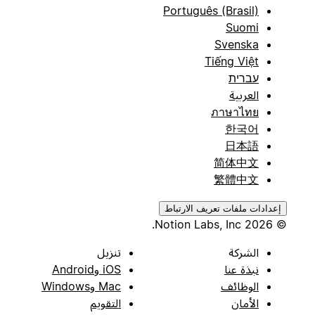
Português (Brasil)
Suomi
Svenska
Tiếng Việt
עברית
العربية
ภาษาไทย
한국어
日本語
简体中文
繁體中文
إعدادات ملفات تعريف الارتباط
© 2026 Notion Labs, Inc.
الشركة
تنزيل
نبذة عنا
iOS وAndroid
الوظائف
Mac وWindows
الأمان
التقويم