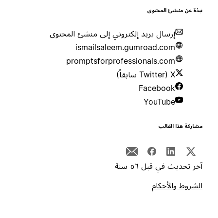
بذة عن منشئ المحتوى
إرسال بريد إلكتروني إلى منشئ المحتوى
ismailsaleem.gumroad.com
promptsforprofessionals.com
X (Twitter سابقاً)
Facebook
YouTube
شاركة هذا القالب
خر تحديث في قبل ٥٦ سنة
لشروط والأحكام