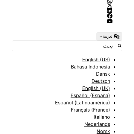
العربية
English (US)
Bahasa Indonesia
Dansk
Deutsch
English (UK)
Español (España)
Español (Latinoamérica)
Français (France)
Italiano
Nederlands
Norsk