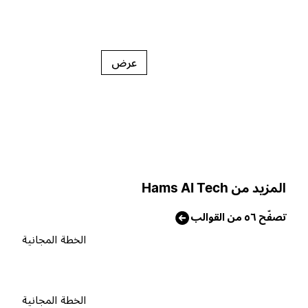
عرض
لمزيد من Hams AI Tech
صفّح ٥٦ من القوالب
الخطة المجانية
الخطة المجانية