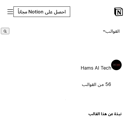
احصل على Notion مجاناً
القوالب
Hams AI Tech
56 من القوالب
بذة عن هذا القالب