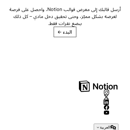
أرسل قالبك إلى معرض قوالب Notion، واحصل على فرصة
لعرضه بشكل مميّز، وحتى تحقيق دخل مادي – كل ذلك
ببضع نقرات فقط.
البدء
→
العربية