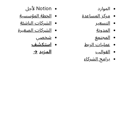
الموارد
Notion لأجل
مركز المساعدة
الخطة المؤسسية
التسعير
الشركات الناشئة
المدونة
الشركات الصغيرة
المجتمع
شخصي
عمليات الربط
استكشف
القوالب
المزيد
→
برامج الشركاء