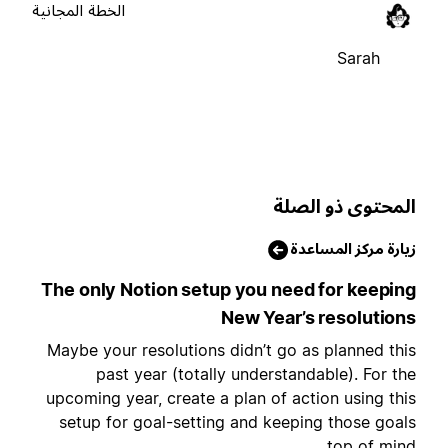
الخطة المجانية
Sarah
لمحتوى ذو الصلة
يارة مركز المساعدة
The only Notion setup you need for keepin
New Year’s resolution
Maybe your resolutions didn’t go as planned thi
past year (totally understandable). For th
upcoming year, create a plan of action using thi
setup for goal-setting and keeping those goal
top of mind