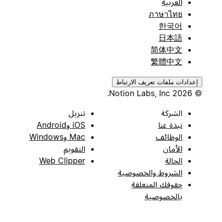
العربية
ภาษาไทย
한국어
日本語
简体中文
繁體中文
إعدادات ملفات تعريف الارتباط
© 2026 Notion Labs, Inc.
الشركة
تنزيل
نبذة عنا
iOS وAndroid
الوظائف
Mac وWindows
الأمان
التقويم
الحالة
Web Clipper
الشروط والخصوصية
حقوقك المتعلقة
بالخصوصية