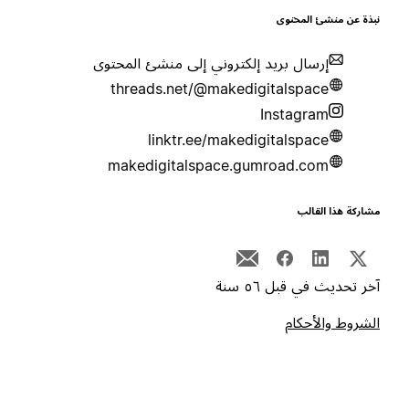
بذة عن منشئ المحتوى
إرسال بريد إلكتروني إلى منشئ المحتوى
threads.net/@makedigitalspace
Instagram
linktr.ee/makedigitalspace
makedigitalspace.gumroad.com
شاركة هذا القالب
خر تحديث في قبل ٥٦ سنة
لشروط والأحكام