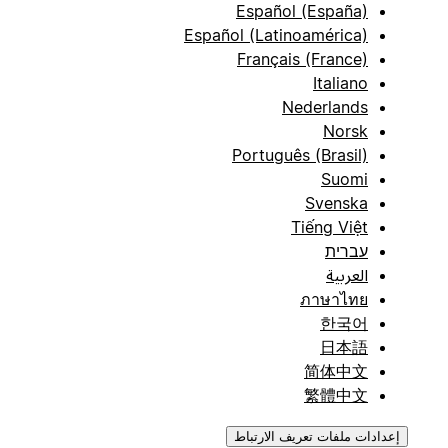
Español (España)
Español (Latinoamérica)
Français (France)
Italiano
Nederlands
Norsk
Português (Brasil)
Suomi
Svenska
Tiếng Việt
עברית
العربية
ภาษาไทย
한국어
日本語
简体中文
繁體中文
إعدادات ملفات تعريف الارتباط