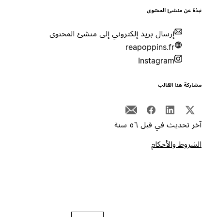
بذة عن منشئ المحتوى
إرسال بريد إلكتروني إلى منشئ المحتوى
reapoppins.fr
Instagram
شاركة هذا القالب
خر تحديث في قبل ٥٦ سنة
لشروط والأحكام