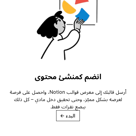
انضم كمنشئ محتوى
أرسل قالبك إلى معرض قوالب Notion، واحصل على فرصة
لعرضه بشكل مميّز، وحتى تحقيق دخل مادي – كل ذلك
ببضع نقرات فقط.
البدء
→