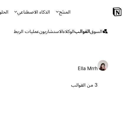
المنتَج
الذكاء الاصطناعي
الحلو
السوق
القوالب
الوكلاء
الاستشاريون
عمليات الربط
Ella Mrrh
3 من القوالب