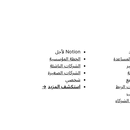
Notion لأجل
لمساعدة
الخطة المؤسسية
ر
الشركات الناشئة
ة
الشركات الصغيرة
ع
شخصي
 الربط
استكشف المزيد
→
ب
الشركاء