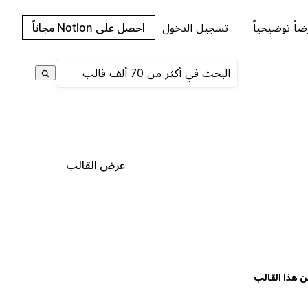
اً توضيحياً
تسجيل الدخول
احصل على Notion مجاناً
عرض القالب
ن هذا القالب