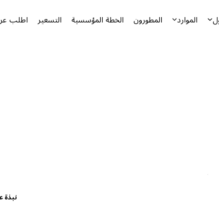
ل
الموارد
المطورون
الخطة المؤسسية
التسعير
اطلب عرض
نبذة ع