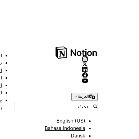
ا
ن
ا
ا
ا
ا
العربية
ح
ب
English (US)
Bahasa Indonesia
Dansk