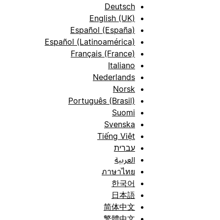
Deutsch
English (UK)
Español (España)
Español (Latinoamérica)
Français (France)
Italiano
Nederlands
Norsk
Português (Brasil)
Suomi
Svenska
Tiếng Việt
עברית
العربية
ภาษาไทย
한국어
日本語
简体中文
繁體中文