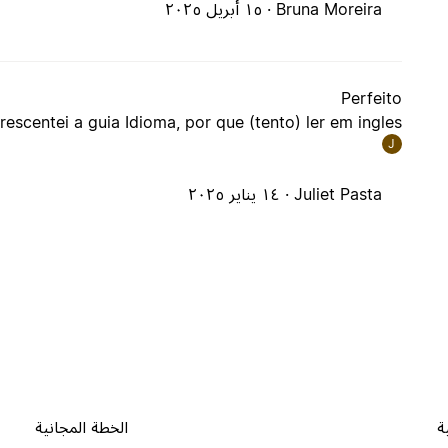
Bruna Moreira ·
١٥ أبريل ٢٠٢٥
Perfeito
rescentei a guia Idioma, por que (tento) ler em ingles
J
Juliet Pasta ·
١٤ يناير ٢٠٢٥
ة
الخطة المجانية