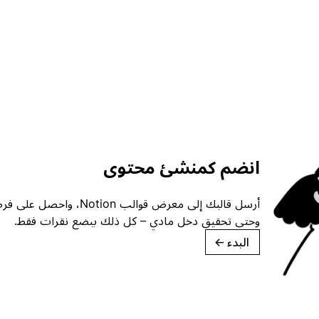
انضم كمنشئ محتوى
أرسل قالبك إلى معرض قوالب ion
وحتى تحقيق دخل مادي – كل ذلك ببضع نقرات فقط.
البدء
→