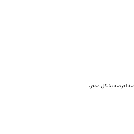
Not، واحصل على فرصة لعرضه بشكل مميّز،