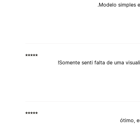
Modelo simples e i
Somente senti falta de uma visuali
ótimo, e