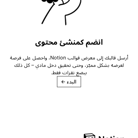
انضم كمنشئ محتوى
أرسل قالبك إلى معرض قوالب Notion، واحصل على فرصة
لعرضه بشكل مميّز، وحتى تحقيق دخل مادي – كل ذلك
ببضع نقرات فقط.
البدء
→