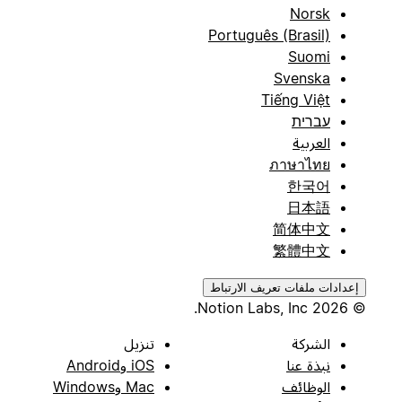
Norsk
Português (Brasil)
Suomi
Svenska
Tiếng Việt
עברית
العربية
ภาษาไทย
한국어
日本語
简体中文
繁體中文
إعدادات ملفات تعريف الارتباط
© 2026 Notion Labs, Inc.
الشركة
تنزيل
نبذة عنا
iOS وAndroid
الوظائف
Mac وWindows