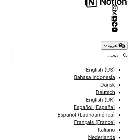
العربية
English (US)
Bahasa Indonesia
Dansk
Deutsch
English (UK)
Español (España)
Español (Latinoamérica)
Français (France)
Italiano
Nederlands