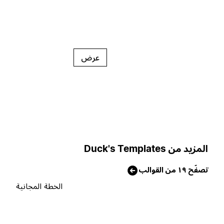
عرض
لمزيد من Duck's Templates
صفّح ١٩ من القوالب
الخطة المجانية