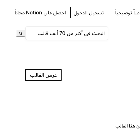
اً توضيحياً
تسجيل الدخول
احصل على Notion مجاناً
عرض القالب
ن هذا القالب