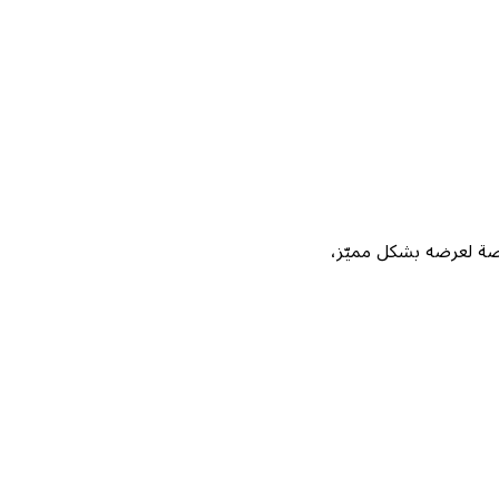
Not، واحصل على فرصة لعرضه بشكل مميّز،