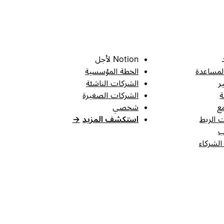
Notion لأجل
لمساعدة
الخطة المؤسسية
ر
الشركات الناشئة
ة
الشركات الصغيرة
ع
شخصي
 الربط
استكشف المزيد
→
ب
الشركاء