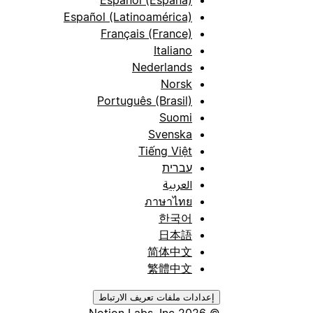
Español (España)
Español (Latinoamérica)
Français (France)
Italiano
Nederlands
Norsk
Português (Brasil)
Suomi
Svenska
Tiếng Việt
עברית
العربية
ภาษาไทย
한국어
日本語
简体中文
繁體中文
إعدادات ملفات تعريف الارتباط