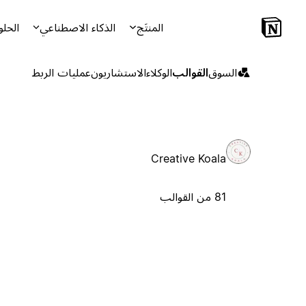
المنتَج
الذكاء الاصطناعي
الحلو
السوق
القوالب
الوكلاء
الاستشاريون
عمليات الربط
Creative Koala
81 من القوالب