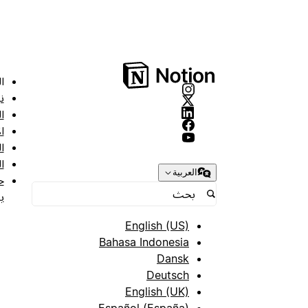
ا
ن
ا
ا
ا
ا
العربية
ح
ب
English (US)
Bahasa Indonesia
Dansk
Deutsch
English (UK)