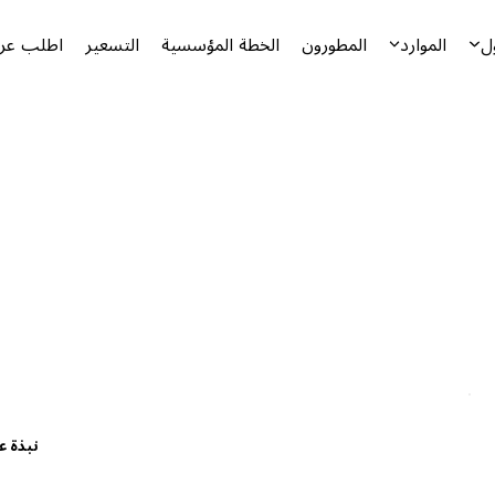
ل
الموارد
المطورون
الخطة المؤسسية
التسعير
اطلب عرض
نبذة ع