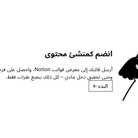
انضم كمنشئ محتوى
أرسل قالبك إلى معرض قوالب ion
وحتى تحقيق دخل مادي – كل ذلك ببضع نقرات فقط.
البدء
→