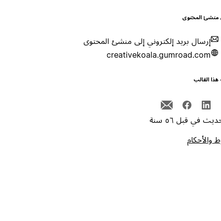
 منشئ المحتوى
إرسال بريد إلكتروني إلى منشئ المحتوى
creativekoala.gumroad.com
هذا القالب
يث في قبل ٥٦ سنة
 والأحكام