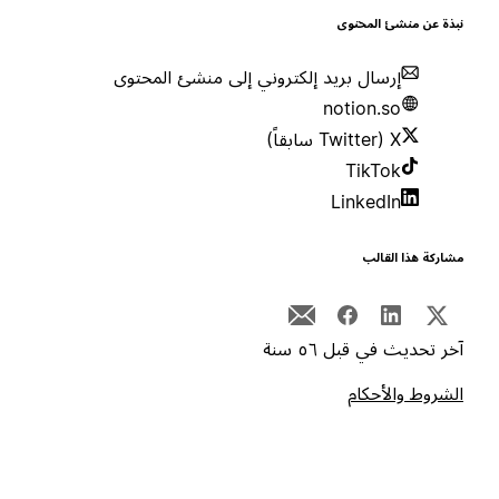
بذة عن منشئ المحتوى
إرسال بريد إلكتروني إلى منشئ المحتوى
notion.so
X (Twitter سابقاً)
TikTok
LinkedIn
شاركة هذا القالب
خر تحديث في قبل ٥٦ سنة
لشروط والأحكام