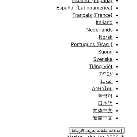
Español (España)
Español (Latinoamérica)
Français (France)
Italiano
Nederlands
Norsk
Português (Brasil)
Suomi
Svenska
Tiếng Việt
עברית
العربية
ภาษาไทย
한국어
日本語
简体中文
繁體中文
إعدادات ملفات تعريف الارتباط