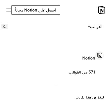
احصل على Notion مجاناً
القوالب
Notion
571 من القوالب
بذة عن هذا القالب