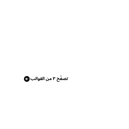
تصفّح ٣ من القوالب