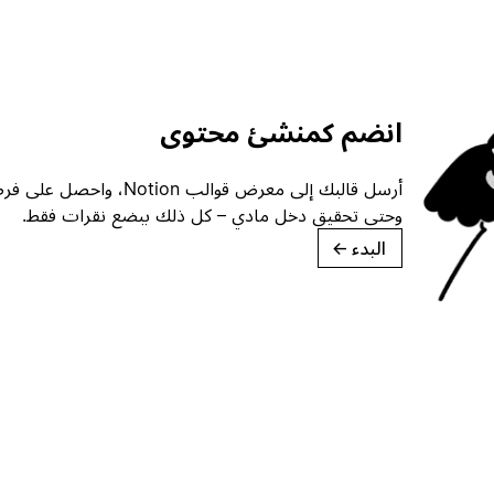
انضم كمنشئ محتوى
أرسل قالبك إلى معرض قوالب ion
وحتى تحقيق دخل مادي – كل ذلك ببضع نقرات فقط.
البدء
→