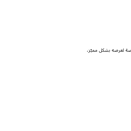
Not، واحصل على فرصة لعرضه بشكل مميّز،