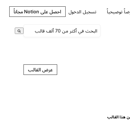
اً توضيحياً
تسجيل الدخول
احصل على Notion مجاناً
عرض القالب
ن هذا القالب