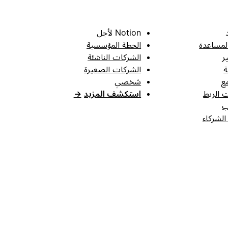
Notion لأجل
لمساعدة
الخطة المؤسسية
ر
الشركات الناشئة
ة
الشركات الصغيرة
ع
شخصي
 الربط
استكشف المزيد
→
ب
الشركاء