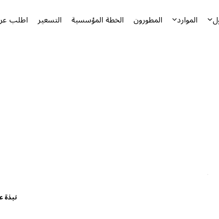
ل
الموارد
المطورون
الخطة المؤسسية
التسعير
اطلب عرض
نبذة ع