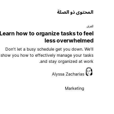
المحتوى ذو الصلة
للفرق
Learn how to organize tasks to feel
less overwhelmed
Don't let a busy schedule get you down. We'll
show you how to effectively manage your tasks
and stay organized at work.
Alyssa Zacharias
Marketing