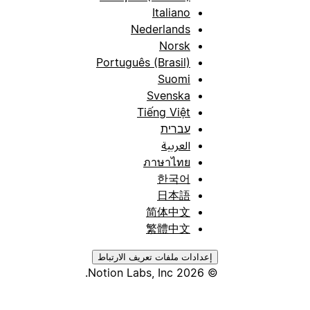
Italiano
Nederlands
Norsk
Português (Brasil)
Suomi
Svenska
Tiếng Việt
עברית
العربية
ภาษาไทย
한국어
日本語
简体中文
繁體中文
إعدادات ملفات تعريف الارتباط
© 2026 Notion Labs, Inc.