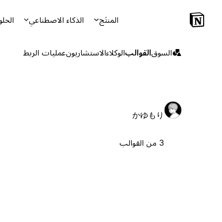
المنتَج
الذكاء الاصطناعي
الحلو
السوق
القوالب
الوكلاء
الاستشاريون
عمليات الربط
かゆもり
3 من القوالب