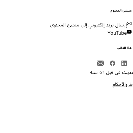
 منشئ المحتوى
إرسال بريد إلكتروني إلى منشئ المحتوى
YouTube
هذا القالب
يث في قبل ٥٦ سنة
 والأحكام