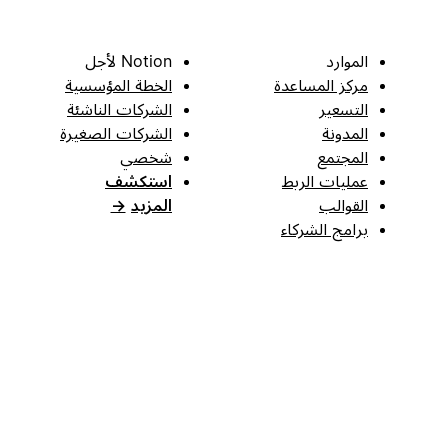
الموارد
Notion لأجل
مركز المساعدة
الخطة المؤسسية
التسعير
الشركات الناشئة
المدونة
الشركات الصغيرة
المجتمع
شخصي
عمليات الربط
استكشف
القوالب
المزيد
→
برامج الشركاء