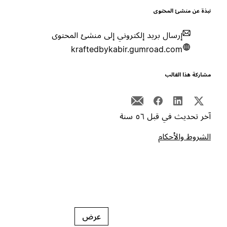
بذة عن منشئ المحتوى
إرسال بريد إلكتروني إلى منشئ المحتوى
kraftedbykabir.gumroad.com
شاركة هذا القالب
خر تحديث في قبل ٥٦ سنة
لشروط والأحكام
عرض