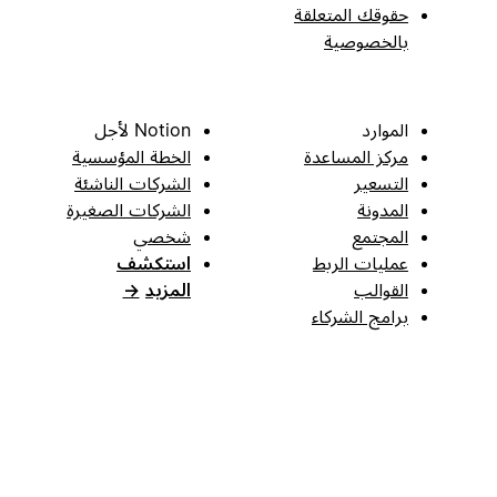
حقوقك المتعلقة
بالخصوصية
الموارد
Notion لأجل
مركز المساعدة
الخطة المؤسسية
التسعير
الشركات الناشئة
المدونة
الشركات الصغيرة
المجتمع
شخصي
عمليات الربط
استكشف
القوالب
المزيد
→
برامج الشركاء