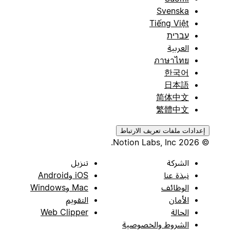
Svenska
Tiếng Việt
עברית
العربية
ภาษาไทย
한국어
日本語
简体中文
繁體中文
إعدادات ملفات تعريف الارتباط
© 2026 Notion Labs, Inc.
الشركة
تنزيل
نبذة عنا
iOS وAndroid
الوظائف
Mac وWindows
الأمان
التقويم
الحالة
Web Clipper
الشروط والخصوصية