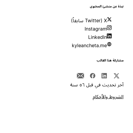
بذة عن منشئ المحتوى
X (Twitter سابقاً)
Instagram
LinkedIn
kyleancheta.me
شاركة هذا القالب
خر تحديث في قبل ٥٦ سنة
لشروط والأحكام