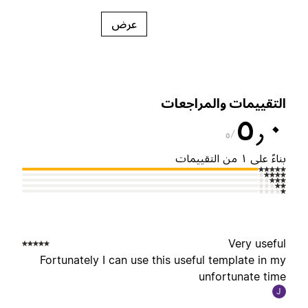
عرض
لتقييمات والمراجعات
٥٫
٥
ناءً على ١ من التقييمات
Very usefu
Fortunately I can use this useful template in m
unfortunate tim
J