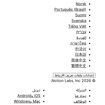
Norsk
Português (Brasil)
Suomi
Svenska
Tiếng Việt
עברית
العربية
ภาษาไทย
한국어
日本語
简体中文
繁體中文
إعدادات ملفات تعريف الارتباط
© 2026 Notion Labs, Inc.
الشركة
تنزيل
نبذة عنا
iOS وAndroid
الوظائف
Mac وWindows