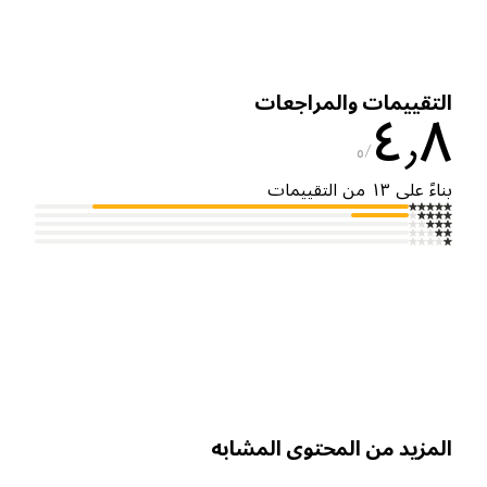
لتقييمات والمراجعات
٤٫
٥
ناءً على ١٣ من التقييمات
لمزيد من المحتوى المشابه