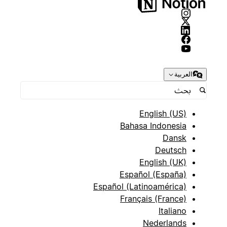
العربية
English (US)
Bahasa Indonesia
Dansk
Deutsch
English (UK)
Español (España)
Español (Latinoamérica)
Français (France)
Italiano
Nederlands