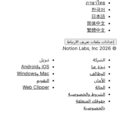
ภาษาไทย
한국어
日本語
简体中文
繁體中文
إعدادات ملفات تعريف الارتباط
© 2026 Notion Labs, Inc.
الشركة
تنزيل
نبذة عنا
iOS وAndroid
الوظائف
Mac وWindows
الأمان
التقويم
الحالة
Web Clipper
الشروط والخصوصية
حقوقك المتعلقة
بالخصوصية