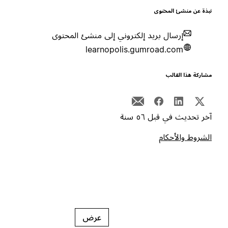
بذة عن منشئ المحتوى
إرسال بريد إلكتروني إلى منشئ المحتوى
learnopolis.gumroad.com
شاركة هذا القالب
خر تحديث في قبل ٥٦ سنة
لشروط والأحكام
عرض