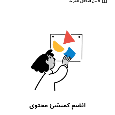
8 من الدقائق للقراءة
انضم كمنشئ محتوى