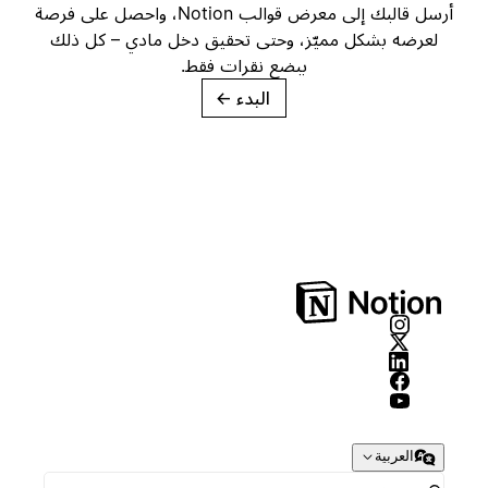
أرسل قالبك إلى معرض قوالب Notion، واحصل على فرصة
لعرضه بشكل مميّز، وحتى تحقيق دخل مادي – كل ذلك
ببضع نقرات فقط.
البدء
→
العربية