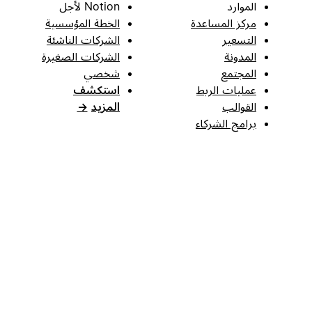
الموارد
Notion لأجل
مركز المساعدة
الخطة المؤسسية
التسعير
الشركات الناشئة
المدونة
الشركات الصغيرة
المجتمع
شخصي
عمليات الربط
استكشف
القوالب
المزيد
→
برامج الشركاء